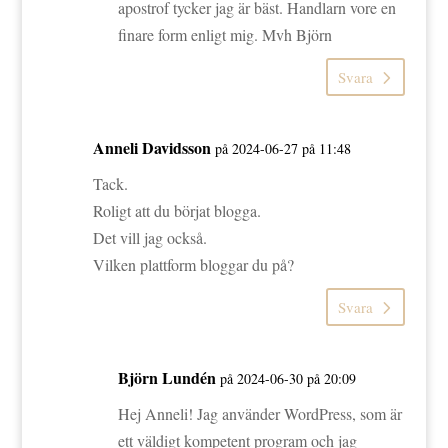
apostrof tycker jag är bäst. Handlarn vore en
finare form enligt mig. Mvh Björn
Svara
Anneli Davidsson
på 2024-06-27 på 11:48
Tack.
Roligt att du börjat blogga.
Det vill jag också.
Vilken plattform bloggar du på?
Svara
Björn Lundén
på 2024-06-30 på 20:09
Hej Anneli! Jag använder WordPress, som är
ett väldigt kompetent program och jag