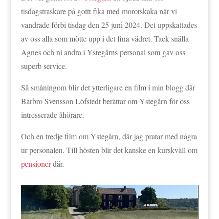
tisdagstraskare på gottt fika med morotskaka när vi
vandrade förbi tisdag den 25 juni 2024. Det uppskattades
av oss alla som mötte upp i det fina vädret. Tack snälla
Agnes och ni andra i Ystegårns personal som gav oss
superb service.
Så småningom blir det ytterligare en film i min blogg där
Barbro Svensson Löfstedt berättar om Ystegårn för oss
intresserade åhörare.
Och en tredje film om Ystegårn, där jag pratar med några
ur personalen. Till hösten blir det kanske en kurskväll om
pensioner
där.