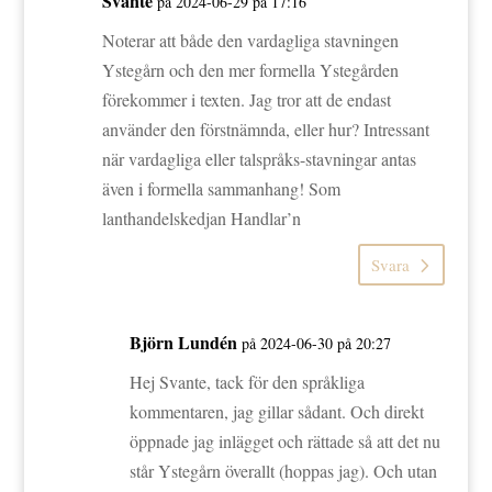
Svante
på 2024-06-29 på 17:16
Noterar att både den vardagliga stavningen
Ystegårn och den mer formella Ystegården
förekommer i texten. Jag tror att de endast
använder den förstnämnda, eller hur? Intressant
när vardagliga eller talspråks-stavningar antas
även i formella sammanhang! Som
lanthandelskedjan Handlar’n
Svara
Björn Lundén
på 2024-06-30 på 20:27
Hej Svante, tack för den språkliga
kommentaren, jag gillar sådant. Och direkt
öppnade jag inlägget och rättade så att det nu
står Ystegårn överallt (hoppas jag). Och utan