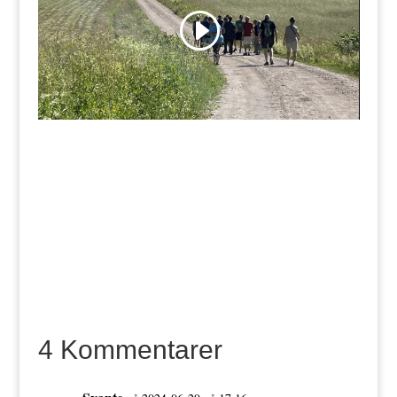
4 Kommentarer