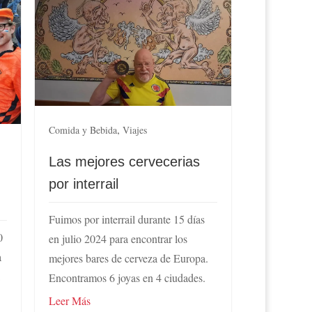
,
Comida y Bebida
Viajes
Las mejores cervecerias
por interrail
Fuimos por interrail durante 15 días
0
en julio 2024 para encontrar los
a
mejores bares de cerveza de Europa.
a
Encontramos 6 joyas en 4 ciudades.
Leer Más