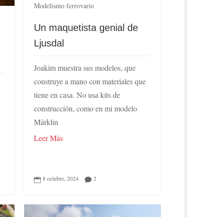
Modelismo ferrovario
Un maquetista genial de
Ljusdal
Joakim muestra sus modelos, que
construye a mano con materiales que
é
tiene en casa. No usa kits de
construcción, como en mi modelo
Märklin
Leer Más
8 octubre, 2024
2

