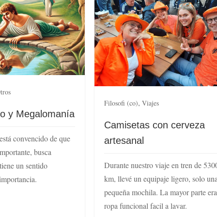
tros
,
Filosofi (co)
Viajes
mo y Megalomanía
Camisetas con cerveza
 está convencido de que
artesanal
 importante, busca
Durante nuestro viaje en tren de 530
tiene un sentido
km, llevé un equipaje ligero, solo un
importancia.
pequeña mochila. La mayor parte er
ropa funcional facil a lavar.