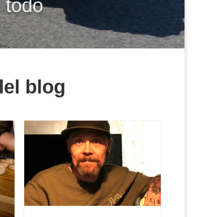
 todo
del blog