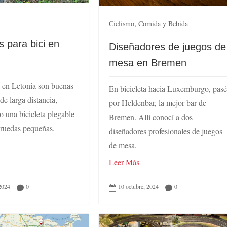
,
Ciclismo
Comida y Bebida
s para bici en
Diseñadores de juegos de
mesa en Bremen
s en Letonia son buenas
En bicicleta hacia Luxemburgo, pas
de larga distancia,
por Heldenbar, la mejor bar de
o una bicicleta plegable
Bremen. Allí conocí a dos
ruedas pequeñas.
diseñadores profesionales de juegos
de mesa.
Leer Más
2024
0
10 octubre, 2024
0


