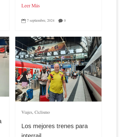
Leer Más
7 septiembre, 2024
0


,
Viajes
Ciclismo
a
Los mejores trenes para
interrail