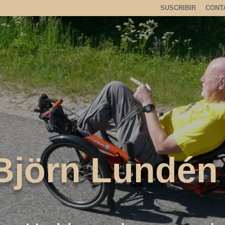
SUSCRIBIR
CONT
Björn Lundén