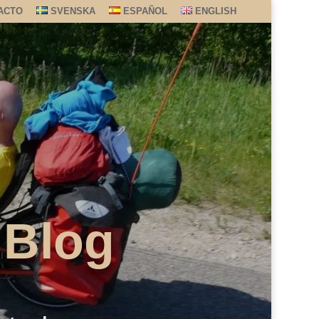
ACTO
SVENSKA
ESPAÑOL
ENGLISH
 Blog