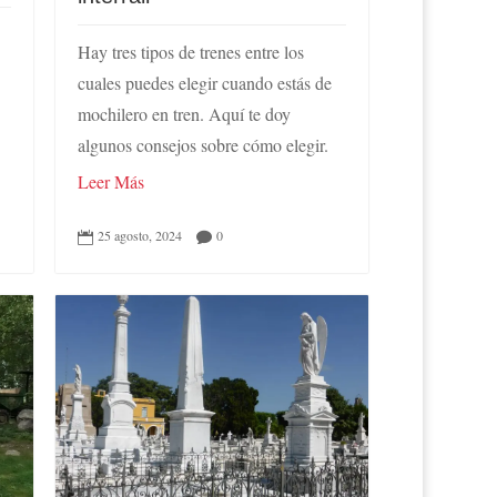
Hay tres tipos de trenes entre los
cuales puedes elegir cuando estás de
mochilero en tren. Aquí te doy
algunos consejos sobre cómo elegir.
Leer Más
25 agosto, 2024
0

