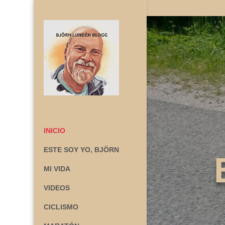
INICIO
ESTE SOY YO, BJÖRN
MI VIDA
VIDEOS
CICLISMO