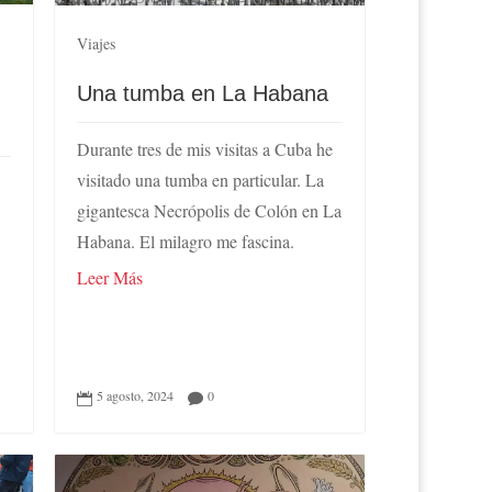
Viajes
Una tumba en La Habana
Durante tres de mis visitas a Cuba he
visitado una tumba en particular. La
gigantesca Necrópolis de Colón en La
Habana. El milagro me fascina.
n
Leer Más
5 agosto, 2024
0

