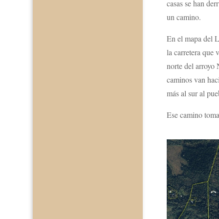
casas se han der
un camino.
En el mapa del L
la carretera que 
norte del arroyo 
caminos van hacia
más al sur al pu
Ese camino toma