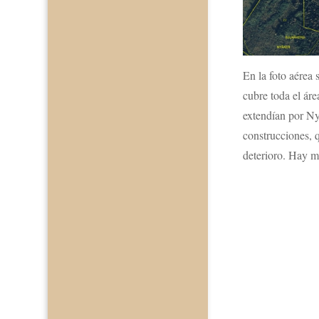
En la foto aérea 
cubre toda el ár
extendían por N
construcciones, 
deterioro. Hay m