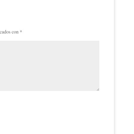
rcados con
*