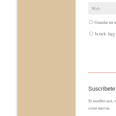
Guardar mi n
Ja tack, lägg t
Suscríbete
Si susribes acá, 
cosas nuevas.