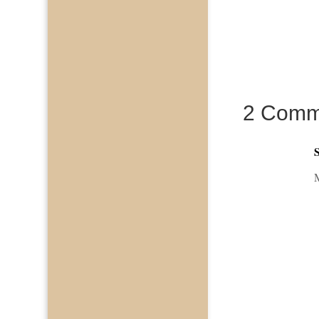
2 Comm
M