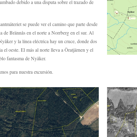
rumbado debido a una disputa sobre el trazado de
antmäteriet se puede ver el camino que parte desde
va de Brännås en el norte a Norrberg en el sur. Al
Nyåker y la línea eléctrica hay un cruce, donde dos
 el oeste. El más al norte lleva a Öratjärnen y el
eblo fantasma de Nyåker.
mos para nuestra excursión.