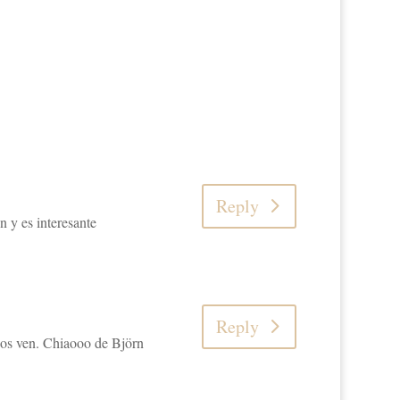
Reply
 y es interesante
Reply
ojos ven. Chiaooo de Björn