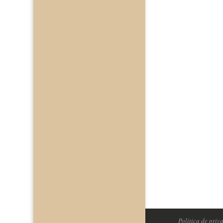
Acepto qu
politica de p
Política de priv