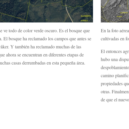
En la foto aérea
se ve todo de color verde oscuro. Es el bosque que
cultivadas en f
ea. El bosque ha reclamado los campos que antes se
yåker. Y también ha reclamado muchas de las
El entonces agr
que ahora se encuentran en diferentes etapas de
hubo una disput
uchas casas derrumbadas en esta pequeña área.
despoblamiento.
camino planific
propiedades que
otras. Finalmen
de que el nuevo