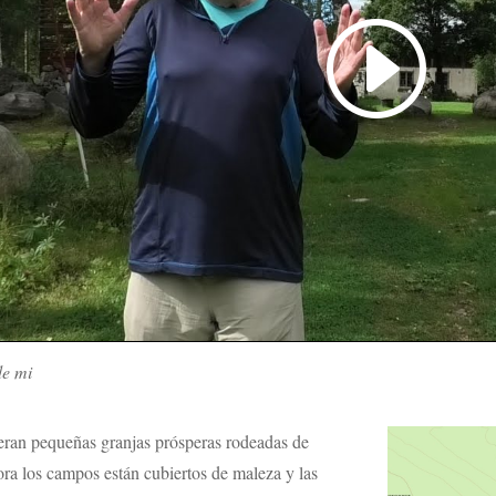
de mi
eran pequeñas granjas prósperas rodeadas de
ra los campos están cubiertos de maleza y las