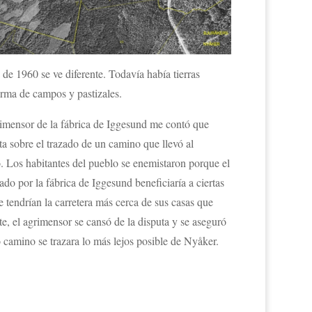
 de 1960 se ve diferente. Todavía había tierras
orma de campos y pastizales.
imensor de la fábrica de Iggesund me contó que
a sobre el trazado de un camino que llevó al
 Los habitantes del pueblo se enemistaron porque el
ado por la fábrica de Iggesund beneficiaría a ciertas
 tendrían la carretera más cerca de sus casas que
te, el agrimensor se cansó de la disputa y se aseguró
 camino se trazara lo más lejos posible de Nyåker.