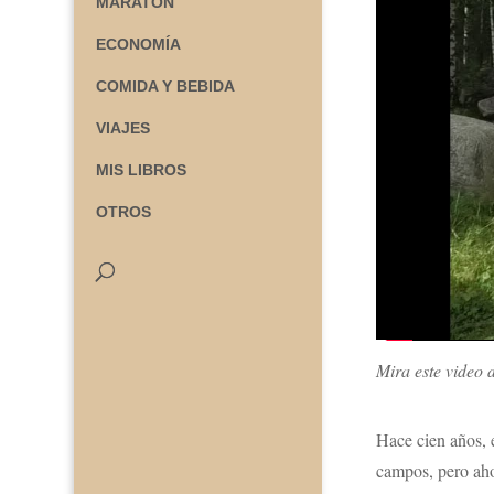
MARATÓN
ECONOMÍA
COMIDA Y BEBIDA
VIAJES
MIS LIBROS
OTROS
Mira este video 
Hace cien años, 
campos, pero aho