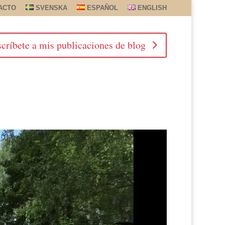
ACTO
SVENSKA
ESPAÑOL
ENGLISH
críbete a mis publicaciones de blog