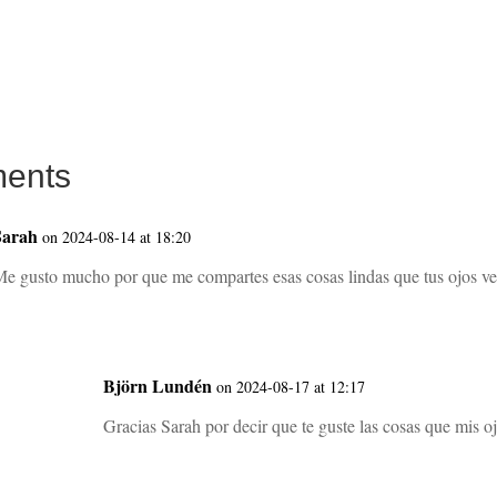
ents
Sarah
on 2024-08-14 at 18:20
e gusto mucho por que me compartes esas cosas lindas que tus ojos ven
Björn Lundén
on 2024-08-17 at 12:17
Gracias Sarah por decir que te guste las cosas que mis 