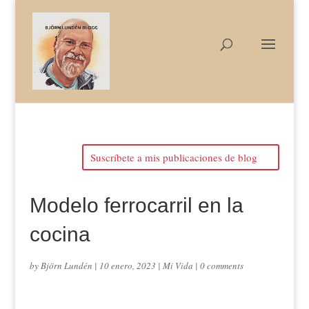
Suscríbete a mis publicaciones de blog
Modelo ferrocarril en la
cocina
by
Björn Lundén
|
10 enero, 2023
|
Mi Vida
|
0 comments