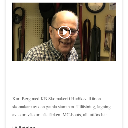
Kurt Berg med KB Skomakeri i Hudiksvall är en
skomakare av den gamla stammen. Utlästning, lagning
av skor, väskor, hästtäcken, MC-boots, allt utförs här.