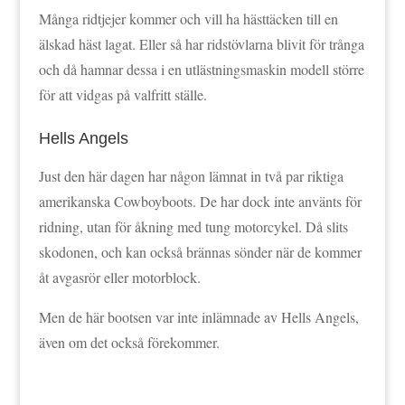
Många ridtjejer kommer och vill ha hästtäcken till en
älskad häst lagat. Eller så har ridstövlarna blivit för trånga
och då hamnar dessa i en utlästningsmaskin modell större
för att vidgas på valfritt ställe.
Hells Angels
Just den här dagen har någon lämnat in två par riktiga
amerikanska Cowboyboots. De har dock inte använts för
ridning, utan för åkning med tung motorcykel. Då slits
skodonen, och kan också brännas sönder när de kommer
åt avgasrör eller motorblock.
Men de här bootsen var inte inlämnade av Hells Angels,
även om det också förekommer.