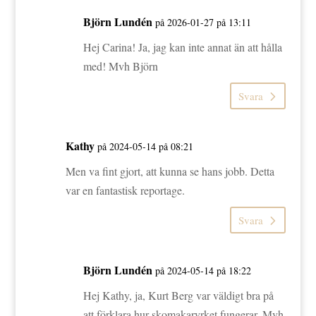
Björn Lundén
på 2026-01-27 på 13:11
Hej Carina! Ja, jag kan inte annat än att hålla
med! Mvh Björn
Svara
Kathy
på 2024-05-14 på 08:21
Men va fint gjort, att kunna se hans jobb. Detta
var en fantastisk reportage.
Svara
Björn Lundén
på 2024-05-14 på 18:22
Hej Kathy, ja, Kurt Berg var väldigt bra på
att förklara hur skomakaryrket fungerar. Mvh