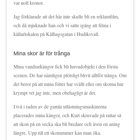
var noll kronor.
Jag förklarade att det här inte skulle bli en reklamfilm,
och då mjuknade han och vi satte igång att filma i
källarlokalen på Kålhagsgatan i Hudiksvall.
Mina skor är för trånga
Mina vandrarkängor fick bli huvudobjekt i den första
scenen. De har nämligen plötsligt blivit alltför trånga. Om
det beror på att mina fötter har svällt eller om skorna har
krympt vet jag inte, men obehagligt är det.
I två i raden av de gamla utlästningsmaskinerna
placerades mina kängor, och Kurt skruvade på rattar så
att skon på en vecka ska bli bredare och även en aning
längre. Upp till ett skonummer kan man öka.