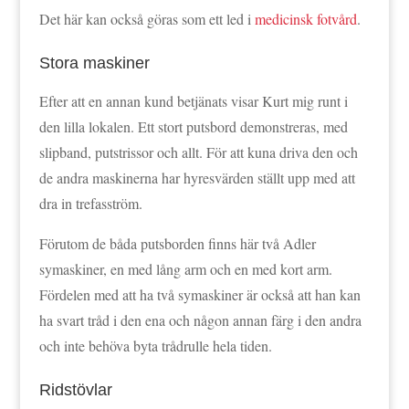
Det här kan också göras som ett led i
medicinsk fotvård
.
Stora maskiner
Efter att en annan kund betjänats visar Kurt mig runt i
den lilla lokalen. Ett stort putsbord demonstreras, med
slipband, putstrissor och allt. För att kuna driva den och
de andra maskinerna har hyresvärden ställt upp med att
dra in trefasström.
Förutom de båda putsborden finns här två Adler
symaskiner, en med lång arm och en med kort arm.
Fördelen med att ha två symaskiner är också att han kan
ha svart tråd i den ena och någon annan färg i den andra
och inte behöva byta trådrulle hela tiden.
Ridstövlar