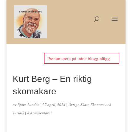
Prenumerera på mina blogginlägg
Kurt Berg – En riktig
skomakare
av
Björn Lundén
|
27 april, 2024
|
Övrigt
,
Skatt, Ekonomi och
Juridik
|
8 Kommentarer