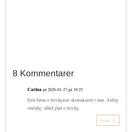
8 Kommentarer
Carina
på 2026-01-27 på 10:25
Den bästa o trevligaste skomakaren i stan. Aldrig
omöjlig, alltid glad o trevlig.
Svara