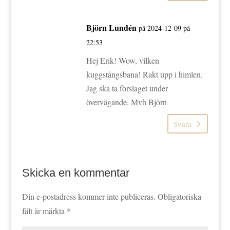
Björn Lundén
på 2024-12-09 på
22:53
Hej Erik! Wow, vilken
kuggstångsbana! Rakt upp i himlen.
Jag ska ta förslaget under
övervägande. Mvh Björn
Svara
Skicka en kommentar
Din e-postadress kommer inte publiceras.
Obligatoriska
fält är märkta
*