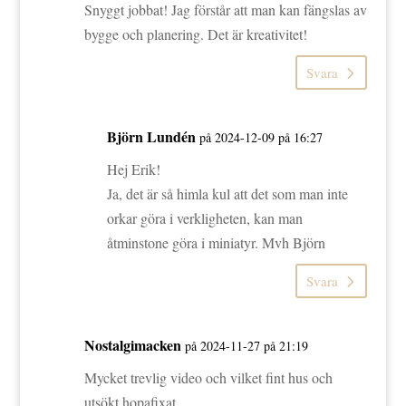
Snyggt jobbat! Jag förstår att man kan fängslas av
bygge och planering. Det är kreativitet!
Svara
Björn Lundén
på 2024-12-09 på 16:27
Hej Erik!
Ja, det är så himla kul att det som man inte
orkar göra i verkligheten, kan man
åtminstone göra i miniatyr. Mvh Björn
Svara
Nostalgimacken
på 2024-11-27 på 21:19
Mycket trevlig video och vilket fint hus och
utsökt hopafixat