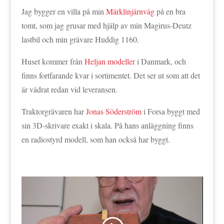
Jag bygger en villa på min
Märklinjärnväg
på en bra
tomt, som jag grusar med hjälp av min Magirus-Deutz
lastbil och min grävare Huddig 1160.
Huset kommer från
Heljan modeller
i Danmark, och
finns fortfarande kvar i sortimentet. Det ser ut som att det
är vädrat redan vid leveransen.
Traktorgrävaren har
Jonas Söderström
i Forsa byggt med
sin 3D-skrivare exakt i skala. På hans anläggning finns
en radiostyrd modell, som han också har byggt.