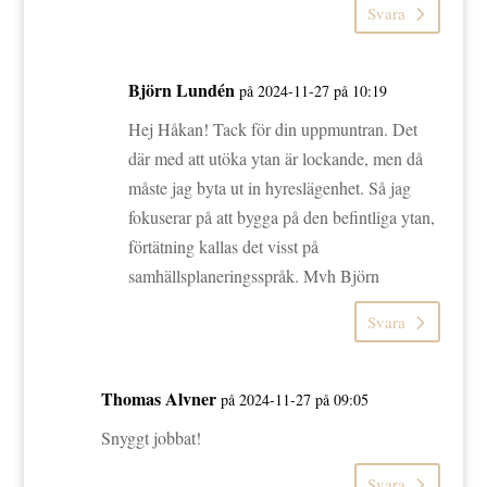
Svara
Björn Lundén
på 2024-11-27 på 10:19
Hej Håkan! Tack för din uppmuntran. Det
där med att utöka ytan är lockande, men då
måste jag byta ut in hyreslägenhet. Så jag
fokuserar på att bygga på den befintliga ytan,
förtätning kallas det visst på
samhällsplaneringsspråk. Mvh Björn
Svara
Thomas Alvner
på 2024-11-27 på 09:05
Snyggt jobbat!
Svara