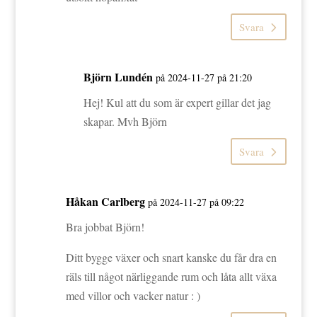
Svara
Björn Lundén
på 2024-11-27 på 21:20
Hej! Kul att du som är expert gillar det jag
skapar. Mvh Björn
Svara
Håkan Carlberg
på 2024-11-27 på 09:22
Bra jobbat Björn!
Ditt bygge växer och snart kanske du får dra en
räls till något närliggande rum och låta allt växa
med villor och vacker natur : )