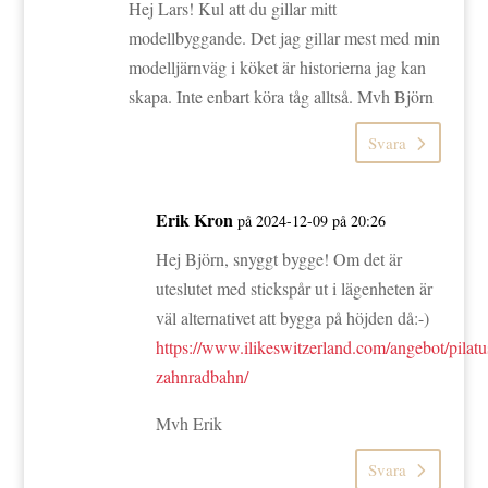
Hej Lars! Kul att du gillar mitt
modellbyggande. Det jag gillar mest med min
modelljärnväg i köket är historierna jag kan
skapa. Inte enbart köra tåg alltså. Mvh Björn
Svara
Erik Kron
på 2024-12-09 på 20:26
Hej Björn, snyggt bygge! Om det är
uteslutet med stickspår ut i lägenheten är
väl alternativet att bygga på höjden då:-)
https://www.ilikeswitzerland.com/angebot/pilatu
zahnradbahn/
Mvh Erik
Svara