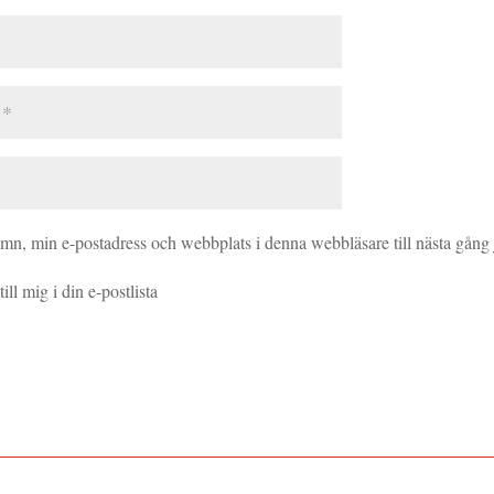
amn, min e-postadress och webbplats i denna webbläsare till nästa gång
ill mig i din e-postlista