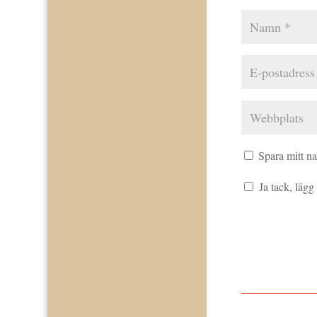
Spara mitt n
Ja tack, lägg t