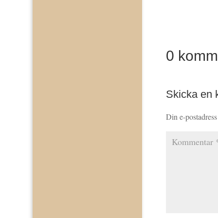
0 komm
Skicka en
Din e-postadress