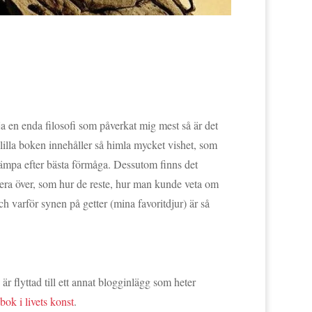
a en enda filosofi som påverkat mig mest så är det
lilla boken innehåller så himla mycket vishet, som
llämpa efter bästa förmåga. Dessutom finns det
era över, som hur de reste, hur man kunde veta om
h varför synen på getter (mina favoritdjur) är så
r flyttad till ett annat blogginlägg som heter
ok i livets konst
.