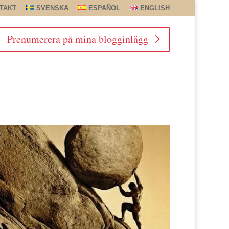
TAKT
SVENSKA
ESPAÑOL
ENGLISH
Prenumerera på mina blogginlägg