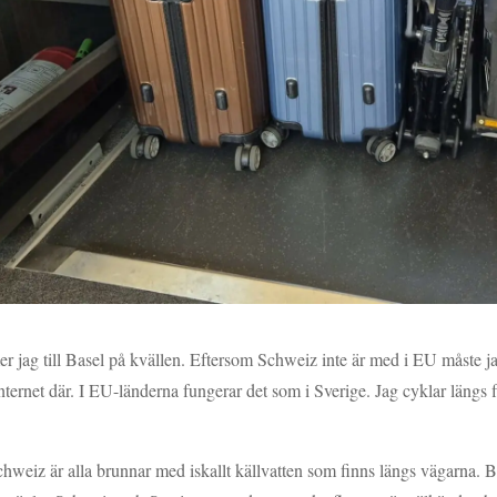
jag till Basel på kvällen. Eftersom Schweiz inte är med i EU måste jag k
ternet där. I EU-länderna fungerar det som i Sverige. Jag cyklar längs
weiz är alla brunnar med iskallt källvatten som finns längs vägarna. Ba