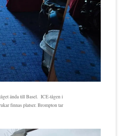
g tåget ända till Basel. ICE-tågen i
brukar finnas platser. Brompton tar