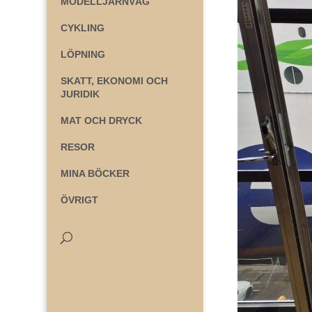
MODELLJÄRNVÄG
CYKLING
LÖPNING
SKATT, EKONOMI OCH
JURIDIK
MAT OCH DRYCK
RESOR
MINA BÖCKER
ÖVRIGT