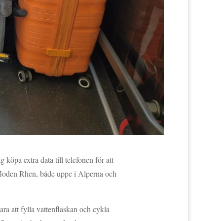
öpa extra data till telefonen för att
 floden Rhen, både uppe i Alperna och
ra att fylla vattenflaskan och cykla