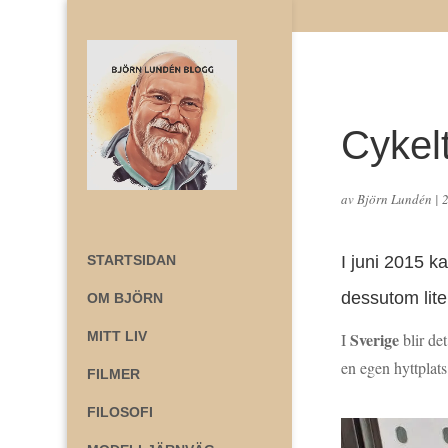
Cykel
av
Björn Lundén
|
2
STARTSIDAN
I juni 2015 k
dessutom lite
OM BJÖRN
MITT LIV
Sverige
I
blir de
en egen hyttplats
FILMER
FILOSOFI