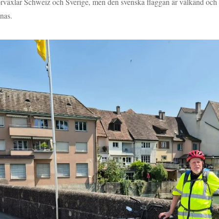
rväxlar Schweiz och Sverige, men den svenska flaggan är välkänd och 
nas.