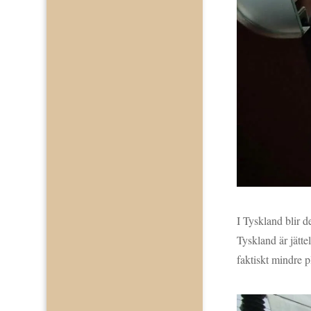
I Tyskland blir de
Tyskland är jätte
faktiskt mindre p