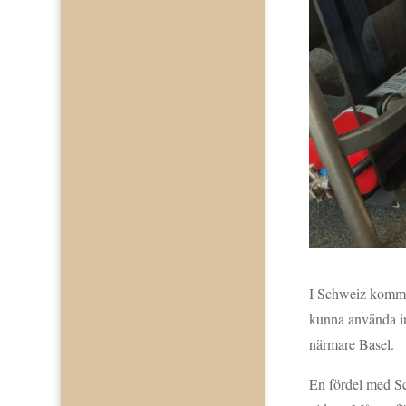
I Schweiz kommer 
kunna använda in
närmare Basel.
En fördel med Sch