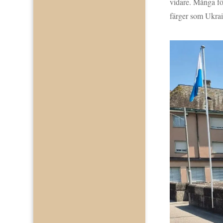
vidare. Många fö
färger som Ukrai