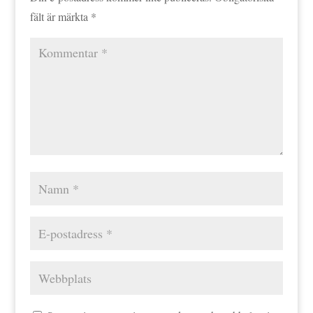
fält är märkta
*