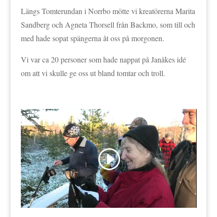
Längs Tomterundan i Norrbo mötte vi kreatörerna Marita
Sandberg och Agneta Thorsell från Backmo, som till och
med hade sopat spängerna åt oss på morgonen.
Vi var ca 20 personer som hade nappat på Janåkes idé
om att vi skulle ge oss ut bland tomtar och troll.