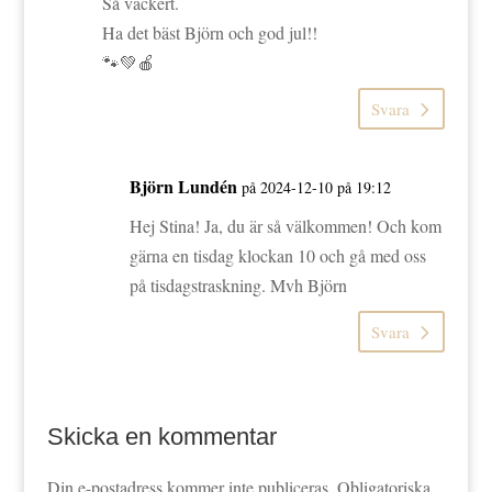
Så vackert.
Ha det bäst Björn och god jul!!
🐾💚🍎
Svara
Björn Lundén
på 2024-12-10 på 19:12
Hej Stina! Ja, du är så välkommen! Och kom
gärna en tisdag klockan 10 och gå med oss
på tisdagstraskning. Mvh Björn
Svara
Skicka en kommentar
Din e-postadress kommer inte publiceras.
Obligatoriska