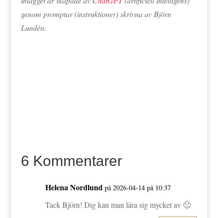
inlägget är skapade av
ChatGPT
(artificiell intelligens)
genom promptar (instruktioner) skrivna av Björn
Lundén.
6 Kommentarer
Helena Nordlund
på 2026-04-14 på 10:37
Tack Björn! Dig kan man lära sig mycket av 🙂