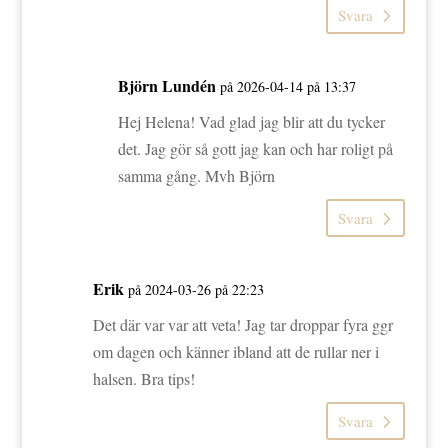
Svara
Björn Lundén
på 2026-04-14 på 13:37
Hej Helena! Vad glad jag blir att du tycker
det. Jag gör så gott jag kan och har roligt på
samma gång. Mvh Björn
Svara
Erik
på 2024-03-26 på 22:23
Det där var var att veta! Jag tar droppar fyra ggr
om dagen och känner ibland att de rullar ner i
halsen. Bra tips!
Svara