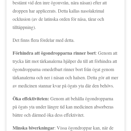
bestämt vid den inre ögonvrån, nära näsan) efter att
droppen har applicerats. Detta kallas nasolakrimal
ocklusion (av de latinska orden för näsa, tårar och
tilltäppning).
Det finns flera fördelar med detta.
Förhindra att ögondropparna rinner bort
: Genom att
trycka lätt mot tårkanalerna hjälper du till att förhindra att
ögondropparna omedelbart rinner bort från ögat genom
tårkanalerna och ner i näsan och halsen. Detta gör att mer
av medicinen stannar kvar på ögats yta där den behövs.
Öka effektiviteten:
Genom att behålla ögondropparna
på ögats yta under längre tid kan medicinen absorberas
bättre och därmed öka dess effektivitet.
Minska biverkningar
: Vissa ögondroppar kan, när de