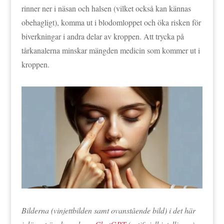
rinner ner i näsan och halsen (vilket också kan kännas
obehagligt), komma ut i blodomloppet och öka risken för
biverkningar i andra delar av kroppen. Att trycka på
tårkanalerna minskar mängden medicin som kommer ut i
kroppen.
Bilderna (vinjettbilden samt ovanstående bild) i det här