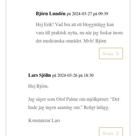
Björn Lundén
på 2024-03-27 på 09:39
Hej Erik! Vad bra att ett blogginlägg kan
vara till praktisk nytta, nu när jag fuskar inom
det medicinska området. Mvh! Björn
Svara
Lars Sjölin
på 2024-03-26 på 18:30
Hej Björn,
Jag säger som Olof Palme om mjölkpriset: “Det
hade jag ingen aaaning om.” Roligt inlägg.
Konstaterar Lars
Svara