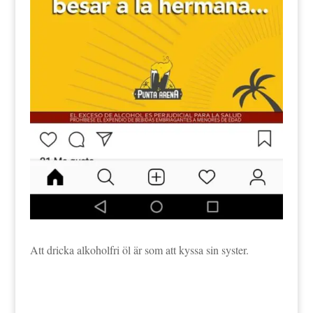
Att dricka alkoholfri öl är som att kyssa sin syster.