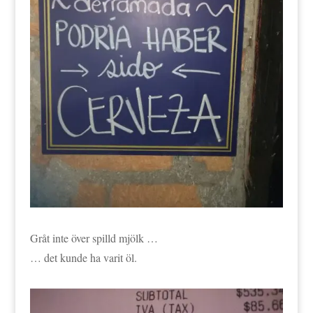
Gråt inte över spilld mjölk …
… det kunde ha varit öl.