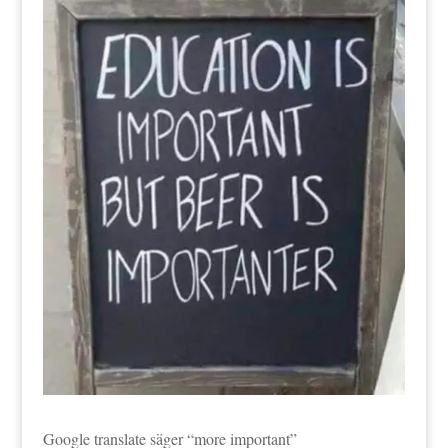
Google translate säger “more important”