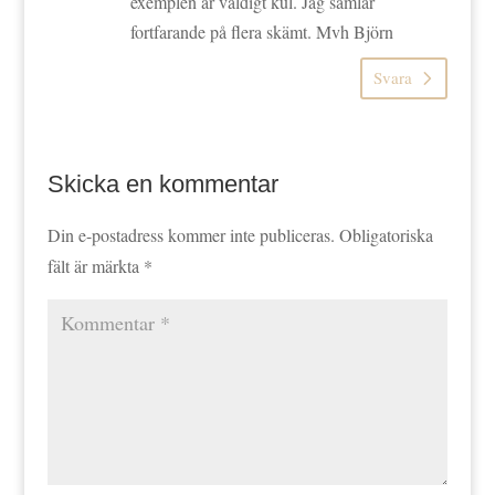
exemplen är väldigt kul. Jag samlar
fortfarande på flera skämt. Mvh Björn
Svara
Skicka en kommentar
Din e-postadress kommer inte publiceras.
Obligatoriska
fält är märkta
*