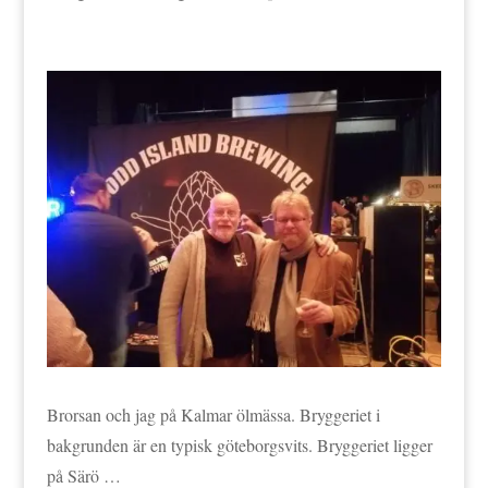
Brorsan och jag på Kalmar ölmässa. Bryggeriet i
bakgrunden är en typisk göteborgsvits. Bryggeriet ligger
på Särö …