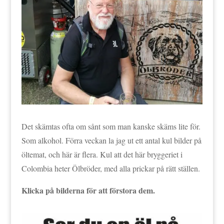
Det skämtas ofta om sånt som man kanske skäms lite för.
Som alkohol. Förra veckan la jag ut ett antal kul bilder på
öltemat, och här är flera. Kul att det här bryggeriet i
Colombia heter Ölbröder, med alla prickar på rätt ställen.
Klicka på bilderna för att förstora dem.