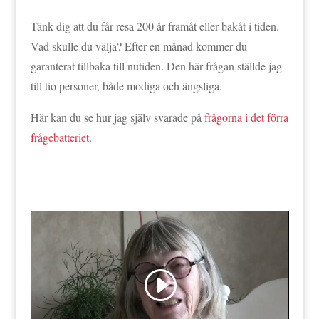
Tänk dig att du får resa 200 år framåt eller bakåt i tiden.
Vad skulle du välja? Efter en månad kommer du
garanterat tillbaka till nutiden. Den här frågan ställde jag
till tio personer, både modiga och ängsliga.
Här kan du se hur jag själv svarade på
frågorna i det förra
frågebatteriet
.