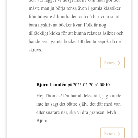
måste man ju börja rensa även i gamla klassiker
från tidigare århundraden och då har vi ju snart
bara nyskrivna böcker kvar. Folk är nog
tillräckligt kloka för att kunna relatera åsikter och
händelser i gamla böcker till den tidsepok då de
skrevs.
Svara
Björn Lundén
på 2025-02-20 på 00:10
Hej Thomas! Du har alldeles rätt, jag kunde
inte ha sagt det bättre själv, det där med var,
eller snarare när, ska vi dra gränsen. Mvh
Björn
Svara