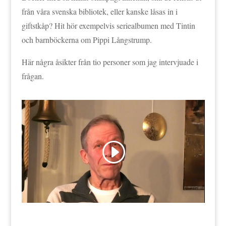
från våra svenska bibliotek, eller kanske låsas in i
giftstkåp? Hit hör exempelvis seriealbumen med Tintin
och barnböckerna om Pippi Långstrump.
Här några åsikter från tio personer som jag intervjuade i
frågan.