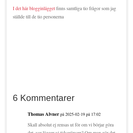
I det här blogginlägget
finns samtliga tio frågor som jag
ställde till de tio personerna
6 Kommentarer
Thomas Alvner
på 2025-02-19 på 17:02
Skall absolut ej rensas ut för om vi börjar göra
det, var lägger vi tidsgränsen? Om man gör det