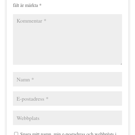
fält är märkta
*
Spara mitt namn, min e-postadress och webbplats i