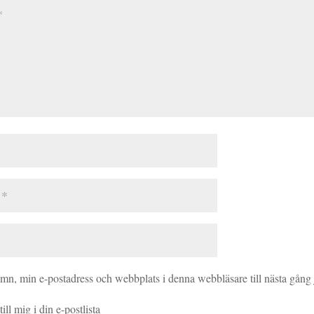
amn, min e-postadress och webbplats i denna webbläsare till nästa gång
ill mig i din e-postlista