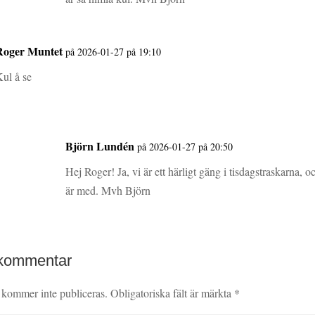
Roger Muntet
på 2026-01-27 på 19:10
ul å se
Björn Lundén
på 2026-01-27 på 20:50
Hej Roger! Ja, vi är ett härligt gäng i tisdagstraskarna, oc
är med. Mvh Björn
 kommentar
 kommer inte publiceras.
Obligatoriska fält är märkta
*