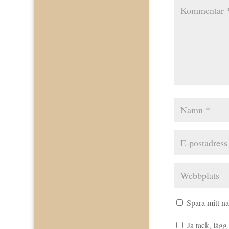
Spara mitt n
Ja tack, lägg t