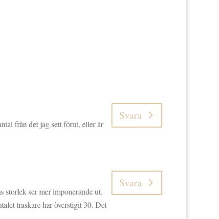
Svara
l från det jag sett förut, eller är
Svara
ns storlek ser mer imponerande ut.
alet traskare har överstigit 30. Det