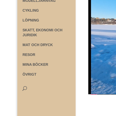
MODELLJÄRNVÄG
CYKLING
LÖPNING
SKATT, EKONOMI OCH
JURIDIK
MAT OCH DRYCK
RESOR
MINA BÖCKER
ÖVRIGT