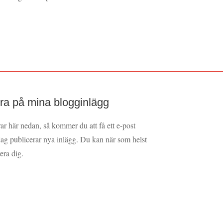
a på mina blogginlägg
 här nedan, så kommer du att få ett e-post
ag publicerar nya inlägg. Du kan när som helst
rera dig.