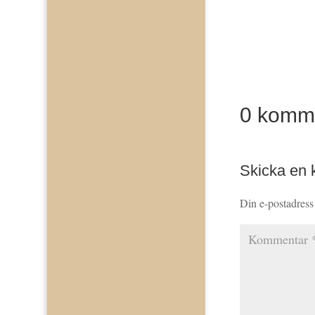
0 komm
Skicka en
Din e-postadress