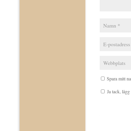
Spara mitt n
Ja tack, lägg t