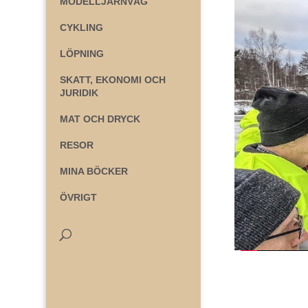
MODELLJÄRNVÄG
CYKLING
LÖPNING
SKATT, EKONOMI OCH
JURIDIK
MAT OCH DRYCK
RESOR
MINA BÖCKER
ÖVRIGT