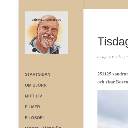
Tisda
av
Björn Lundén
|
251125 vandrar
STARTSIDAN
och visar Boxva
OM BJÖRN
MITT LIV
FILMER
FILOSOFI