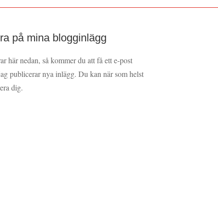
a på mina blogginlägg
 här nedan, så kommer du att få ett e-post
ag publicerar nya inlägg. Du kan när som helst
rera dig.