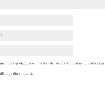
amn, min e-postadress och webbplats i denna webbläsare till nästa gång
ill mig i din e-postlista