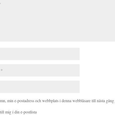
amn, min e-postadress och webbplats i denna webbläsare till nästa gång
ill mig i din e-postlista