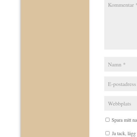
Spara mitt n
Ja tack, lägg t