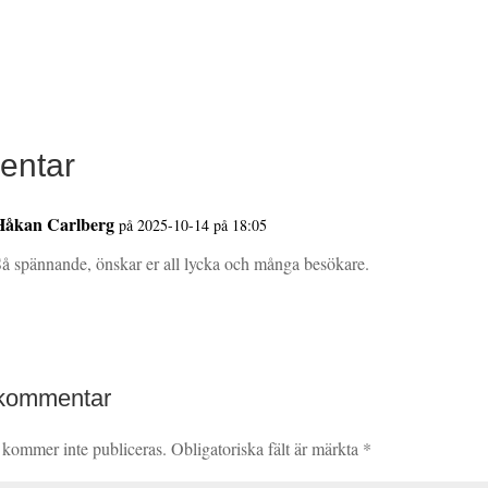
entar
Håkan Carlberg
på 2025-10-14 på 18:05
å spännande, önskar er all lycka och många besökare.
 kommentar
 kommer inte publiceras.
Obligatoriska fält är märkta
*