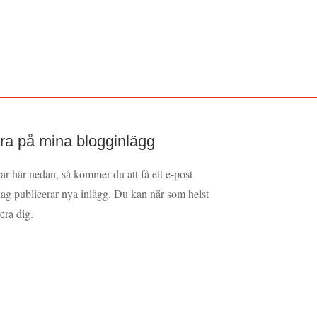
a på mina blogginlägg
 här nedan, så kommer du att få ett e-post
ag publicerar nya inlägg. Du kan när som helst
rera dig.