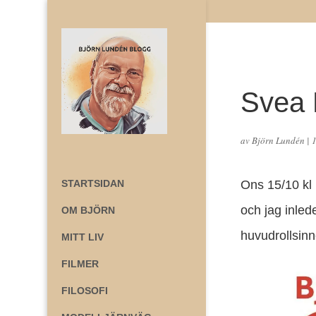
Svea 
av
Björn Lundén
|
STARTSIDAN
Ons 15/10 kl
och jag inlede
OM BJÖRN
huvudrollsin
MITT LIV
FILMER
FILOSOFI