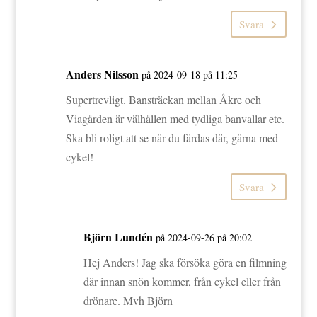
Svara
Anders Nilsson
på 2024-09-18 på 11:25
Supertrevligt. Bansträckan mellan Åkre och
Viagården är välhållen med tydliga banvallar etc.
Ska bli roligt att se när du färdas där, gärna med
cykel!
Svara
Björn Lundén
på 2024-09-26 på 20:02
Hej Anders! Jag ska försöka göra en filmning
där innan snön kommer, från cykel eller från
drönare. Mvh Björn