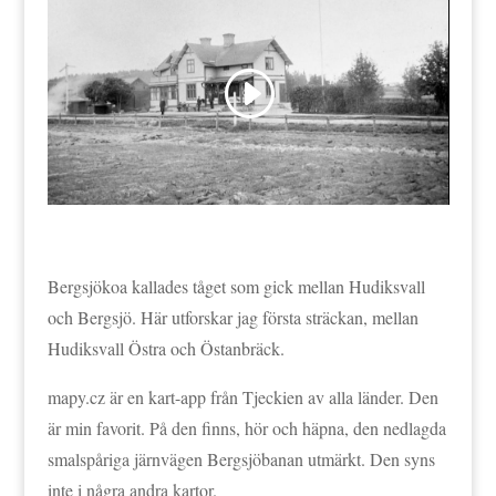
Bergsjökoa kallades tåget som gick mellan Hudiksvall
och Bergsjö. Här utforskar jag första sträckan, mellan
Hudiksvall Östra och Östanbräck.
mapy.cz är en kart-app från Tjeckien av alla länder. Den
är min favorit. På den finns, hör och häpna, den nedlagda
smalspåriga järnvägen Bergsjöbanan utmärkt. Den syns
inte i några andra kartor.