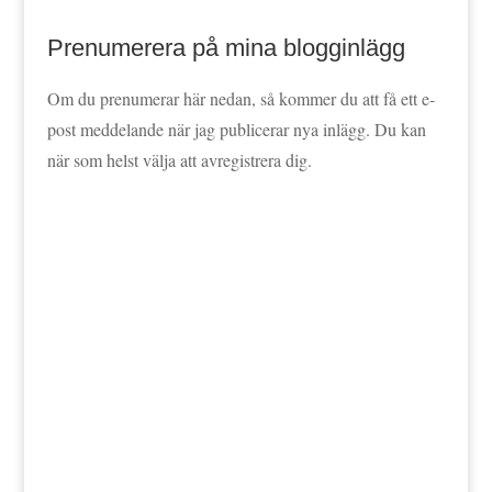
Prenumerera på mina blogginlägg
Om du prenumerar här nedan, så kommer du att få ett e-
post meddelande när jag publicerar nya inlägg. Du kan
när som helst välja att avregistrera dig.
Jag godkänner att mina data lagras enligt