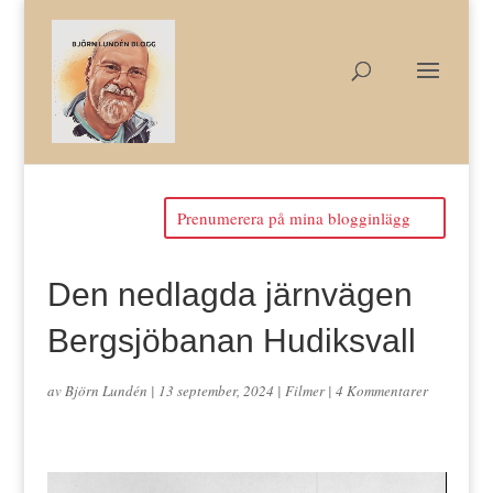
Prenumerera på mina blogginlägg
Den nedlagda järnvägen
Bergsjöbanan Hudiksvall
av
Björn Lundén
|
13 september, 2024
|
Filmer
|
4 Kommentarer