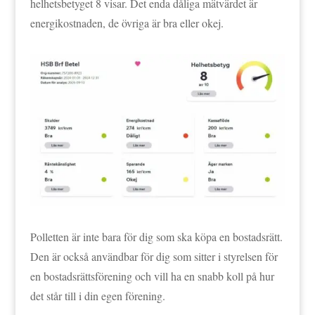
helhetsbetyget 8 visar. Det enda dåliga mätvärdet är
energikostnaden, de övriga är bra eller okej.
Polletten är inte bara för dig som ska köpa en bostadsrätt.
Den är också användbar för dig som sitter i styrelsen för
en bostadsrättsförening och vill ha en snabb koll på hur
det står till i din egen förening.