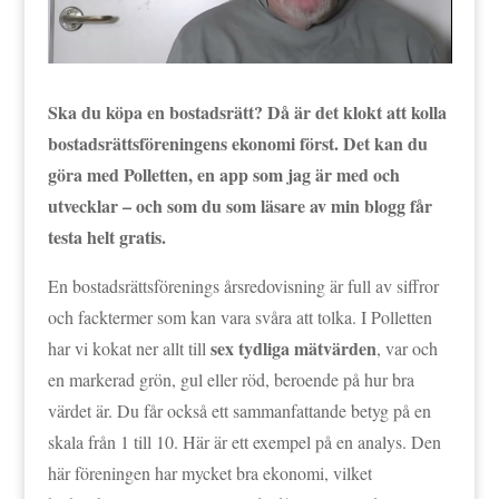
Ska du köpa en bostadsrätt? Då är det klokt att kolla
bostadsrättsföreningens ekonomi först. Det kan du
göra med Polletten, en app som jag är med och
utvecklar – och som du som läsare av min blogg får
testa helt gratis.
En bostadsrättsförenings årsredovisning är full av siffror
och facktermer som kan vara svåra att tolka. I Polletten
sex tydliga mätvärden
har vi kokat ner allt till
, var och
en markerad grön, gul eller röd, beroende på hur bra
värdet är. Du får också ett sammanfattande betyg på en
skala från 1 till 10. Här är ett exempel på en analys. Den
här föreningen har mycket bra ekonomi, vilket