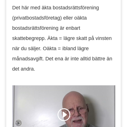
Det här med äkta bostadsrättsförening
(privatbostadsföretag) eller oäkta
bostadsrättsförening är enbart
skattebegrepp. Äkta = lägre skatt på vinsten
när du säljer. Oäkta = ibland lägre
månadsavgift. Det ena är inte alltid bättre än
det andra.