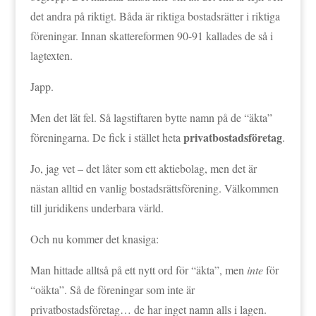
det andra på riktigt. Båda är riktiga bostadsrätter i riktiga
föreningar. Innan skattereformen 90-91 kallades de så i
lagtexten.
Japp.
Men det lät fel. Så lagstiftaren bytte namn på de “äkta”
privatbostadsföretag
föreningarna. De fick i stället heta
.
Jo, jag vet – det låter som ett aktiebolag, men det är
nästan alltid en vanlig bostadsrättsförening. Välkommen
till juridikens underbara värld.
Och nu kommer det knasiga:
Man hittade alltså på ett nytt ord för “äkta”, men
inte
för
“oäkta”. Så de föreningar som inte är
privatbostadsföretag… de har inget namn alls i lagen.