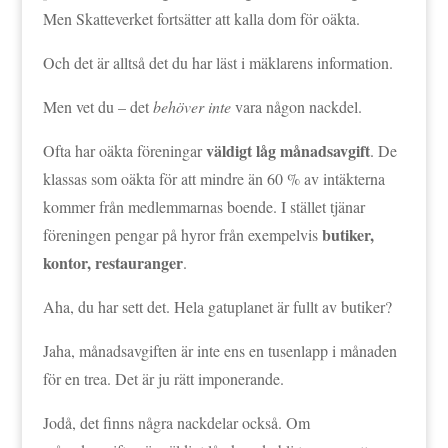
Men Skatteverket fortsätter att kalla dom för oäkta.
Och det är alltså det du har läst i mäklarens information.
Men vet du – det
behöver inte
vara någon nackdel.
väldigt låg månadsavgift
Ofta har oäkta föreningar
. De
klassas som oäkta för att mindre än 60 % av intäkterna
kommer från medlemmarnas boende. I stället tjänar
butiker,
föreningen pengar på hyror från exempelvis
kontor, restauranger
.
Aha, du har sett det. Hela gatuplanet är fullt av butiker?
Jaha, månadsavgiften är inte ens en tusenlapp i månaden
för en trea. Det är ju rätt imponerande.
Jodå, det finns några nackdelar också. Om