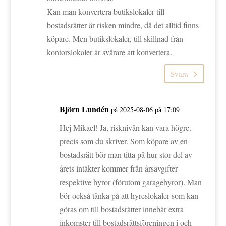
Kan man konvertera butikslokaler till
bostadsrätter är risken mindre, då det alltid finns
köpare. Men butikslokaler, till skillnad från
kontorslokaler är svårare att konvertera.
Svara
Björn Lundén
på 2025-08-06 på 17:09
Hej Mikael! Ja, risknivån kan vara högre.
precis som du skriver. Som köpare av en
bostadsrätt bör man titta på hur stor del av
årets intäkter kommer från årsavgifter
respektive hyror (förutom garagehyror). Man
bör också tänka på att hyreslokaler som kan
göras om till bostadsrätter innebär extra
inkomster till bostadsrättsföreningen i och