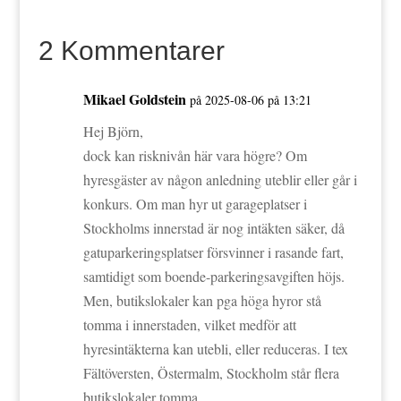
2 Kommentarer
Mikael Goldstein
på 2025-08-06 på 13:21
Hej Björn,
dock kan risknivån här vara högre? Om
hyresgäster av någon anledning uteblir eller går i
konkurs. Om man hyr ut garageplatser i
Stockholms innerstad är nog intäkten säker, då
gatuparkeringsplatser försvinner i rasande fart,
samtidigt som boende-parkeringsavgiften höjs.
Men, butikslokaler kan pga höga hyror stå
tomma i innerstaden, vilket medför att
hyresintäkterna kan utebli, eller reduceras. I tex
Fältöversten, Östermalm, Stockholm står flera
butikslokaler tomma.