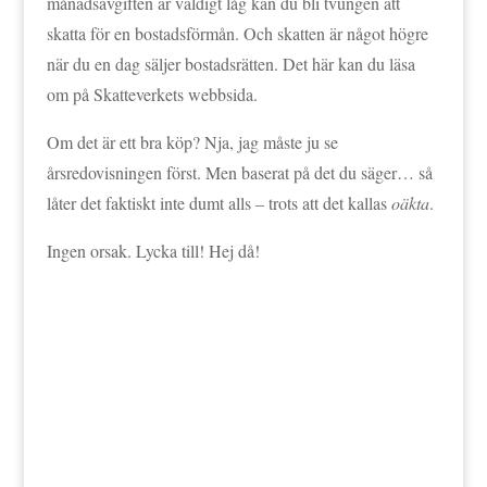
månadsavgiften är väldigt låg kan du bli tvungen att
skatta för en bostadsförmån. Och skatten är något högre
när du en dag säljer bostadsrätten. Det här kan du läsa
om på Skatteverkets webbsida.
Om det är ett bra köp? Nja, jag måste ju se
årsredovisningen först. Men baserat på det du säger… så
låter det faktiskt inte dumt alls – trots att det kallas
oäkta
.
Ingen orsak. Lycka till! Hej då!