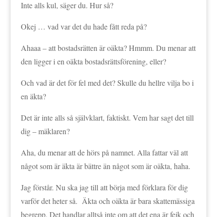
Inte alls kul, säger du. Hur så?
Okej … vad var det du hade fått reda på?
Ahaaa – att bostadsrätten är oäkta? Hmmm. Du menar att
den ligger i en oäkta bostadsrättsförening, eller?
Och vad är det för fel med det? Skulle du hellre vilja bo i
en äkta?
Det är inte alls så självklart, faktiskt. Vem har sagt det till
dig – mäklaren?
Aha, du menar att de hörs på namnet. Alla fattar väl att
något som är äkta är bättre än något som är oäkta, haha.
Jag förstår. Nu ska jag till att börja med förklara för dig
varför det heter så. Äkta och oäkta är bara skattemässiga
begrepp. Det handlar alltså inte om att det ena är fejk och