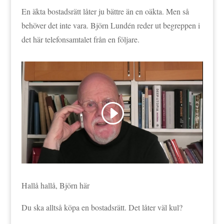
En äkta bostadsrätt låter ju bättre än en oäkta. Men så
behöver det inte vara. Björn Lundén reder ut begreppen i
det här telefonsamtalet från en följare.
Hallå hallå, Björn här
Du ska alltså köpa en bostadsrätt. Det låter väl kul?