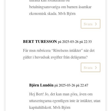
betalningsansvariga om barnen åsamkar
ekonomisk skada. Mvh Björn
Svara
BERT TURESSON
på 2025-03-26 på 22:33
Får msn rubricera “Rörelsens intäkter” när det
gäller i huvudsak avgifter från delägarna?
Svara
Björn Lundén
på 2025-03-26 på 22:47
Hej Bert! Jo, det kan man göra, även om
uttaxeringarna egentligen inte är intäkter, utan
kapitaltillskott. Mvh Björn