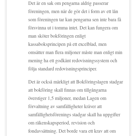
Det är en sak om pengarna aldrig passerar
föreningen, men när de gör det i form av ett lån
som föreningen tar kan pengarna sen inte bara få
försvinna ut i tomma intet. Det kan fungera om
man sköter bokföringen enligt
kassaboksprincipen på ett excelblad, men
omsätter man flera miljoner måste man enligt min
mening ha ett godkänt redovisningssystem och
följa standard redovisningsprinciper.
Det är också märkligt att Bokföringslagen stadgar
att bokföring skall finnas om tillgångarna
överstiger 1,5 miljoner, medan Lagen om
förvaltning av samfälligheter kräver att
samfällighetsförenings stadgar skall ha uppgifter
om räkenskapsperiod, revision och
fondavsättning. Det borde vara ett krav att om