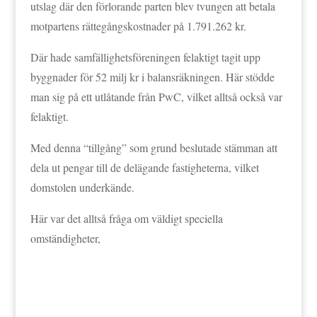
utslag där den förlorande parten blev tvungen att betala
motpartens rättegångskostnader på 1.791.262 kr.
Där hade samfällighetsföreningen felaktigt tagit upp
byggnader för 52 milj kr i balansräkningen. Här stödde
man sig på ett utlåtande från PwC, vilket alltså också var
felaktigt.
Med denna “tillgång” som grund beslutade stämman att
dela ut pengar till de delägande fastigheterna, vilket
domstolen underkände.
Här var det alltså fråga om väldigt speciella
omständigheter,