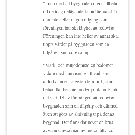
“I och med att byggnaden utgör tillbehör
till de idag delägande tomträtterna så är
den inte heller någon tillgång som
föreningen har skyldighet att redovisa.
Föreningen kan inte heller av annat skäl
uppta värdet på byggnaden som en
tillgång i sin redovisning.”
“Mark- och miljödomstolen bedömer
vidare med hänvisning till vad som
anförts under föregående rubrik, som
behandlar beslutet under punkt nr 6, att
det varit fel av föreningen att redovisa
byggnaden som en tillgång och därmed
även att göra av-skrivningar på denna
byggnad. Det finns därutöver en brist
avseende avsaknad av underhålls- och