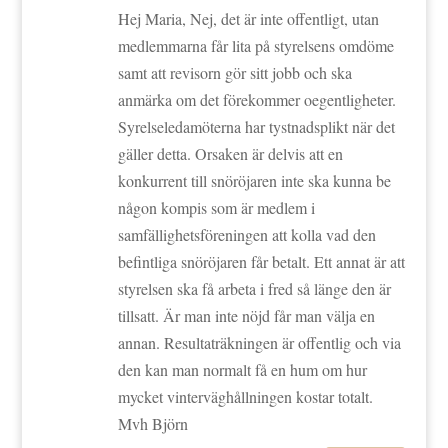
Hej Maria, Nej, det är inte offentligt, utan
medlemmarna får lita på styrelsens omdöme
samt att revisorn gör sitt jobb och ska
anmärka om det förekommer oegentligheter.
Syrelseledamöterna har tystnadsplikt när det
gäller detta. Orsaken är delvis att en
konkurrent till snöröjaren inte ska kunna be
någon kompis som är medlem i
samfällighetsföreningen att kolla vad den
befintliga snöröjaren får betalt. Ett annat är att
styrelsen ska få arbeta i fred så länge den är
tillsatt. Är man inte nöjd får man välja en
annan. Resultaträkningen är offentlig och via
den kan man normalt få en hum om hur
mycket vinterväghållningen kostar totalt.
Mvh Björn