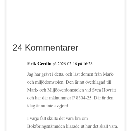
24 Kommentarer
Erik Gerdin
på 2026-02-16 på 16:28
Jag har grävt i detta, och läst domen från Mark-
och miljödomstolen. Den är nu överklagad till
Mark- och Miljööverdomstolen vid Svea Hovrätt
och har där målnummer F 8304-25. Där är den
idag ännu inte avgjord.
I varje fall skulle det vara bra om
Bokföringsnämnden klarade ut hur det skall vara.