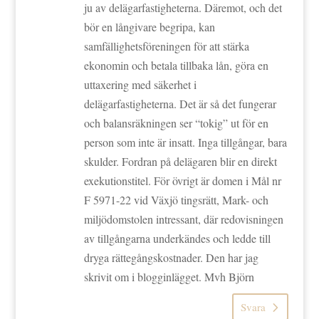
ju av delägarfastigheterna. Däremot, och det
bör en långivare begripa, kan
samfällighetsföreningen för att stärka
ekonomin och betala tillbaka lån, göra en
uttaxering med säkerhet i
delägarfastigheterna. Det är så det fungerar
och balansräkningen ser “tokig” ut för en
person som inte är insatt. Inga tillgångar, bara
skulder. Fordran på delägaren blir en direkt
exekutionstitel. För övrigt är domen i Mål nr
F 5971-22 vid Växjö tingsrätt, Mark- och
miljödomstolen intressant, där redovisningen
av tillgångarna underkändes och ledde till
dryga rättegångskostnader. Den har jag
skrivit om i blogginlägget. Mvh Björn
Svara