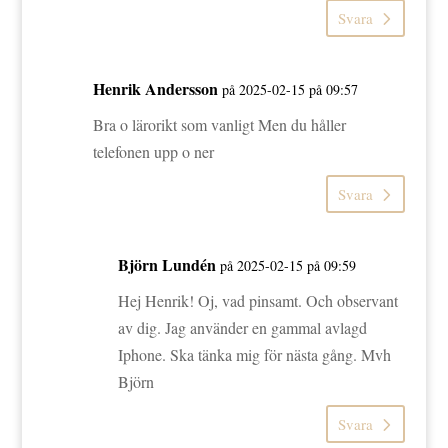
Svara
Henrik Andersson
på 2025-02-15 på 09:57
Bra o lärorikt som vanligt Men du håller
telefonen upp o ner
Svara
Björn Lundén
på 2025-02-15 på 09:59
Hej Henrik! Oj, vad pinsamt. Och observant
av dig. Jag använder en gammal avlagd
Iphone. Ska tänka mig för nästa gång. Mvh
Björn
Svara