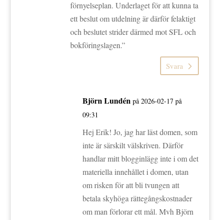
förnyelseplan. Underlaget för att kunna ta
ett beslut om utdelning är därför felaktigt
och beslutet strider därmed mot SFL och
bokföringslagen.”
Svara
Björn Lundén
på 2026-02-17 på
09:31
Hej Erik! Jo, jag har läst domen, som
inte är särskilt välskriven. Därför
handlar mitt blogginlägg inte i om det
materiella innehållet i domen, utan
om risken för att bli tvungen att
betala skyhöga rättegångskostnader
om man förlorar ett mål. Mvh Björn