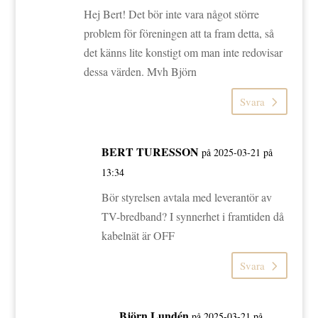
Hej Bert! Det bör inte vara något större
problem för föreningen att ta fram detta, så
det känns lite konstigt om man inte redovisar
dessa värden. Mvh Björn
Svara
BERT TURESSON
på 2025-03-21 på
13:34
Bör styrelsen avtala med leverantör av
TV-bredband? I synnerhet i framtiden då
kabelnät är OFF
Svara
Björn Lundén
på 2025-03-21 på