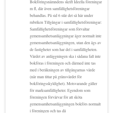
Bokföringsnämndens skrift Ideella föreningar
m fl, där även samfällighetsföreningar
behandlas. På sid 6 står det så här under
rubriken Tillgångar i samfällighetsföreningar:
Samfällighetsföreningar som förvaltar
gemensamhetsanläggningar äger normalt inte
gemensamhetsanläggningen, utan den ägs av
de fastigheter som har del i samfälligheten.
Värdet av anläggningen ska i sådana fall inte
bokföras i föreningen och därmed inte tas
med i beräkningen av tillgångarnas värde
(när man tittar på gränsvärdet för
bokföringsskyldighet). Motsvarande gäller
för marksamfälligheter. Egendom som
föreningen förvärvar för att sköta
gemensamhetsanläggningen bokförs normalt
i föreningen och tas då