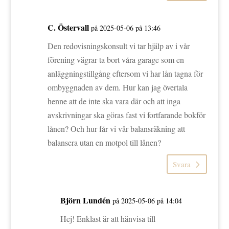
C. Östervall
på 2025-05-06 på 13:46
Den redovisningskonsult vi tar hjälp av i vår
förening vägrar ta bort våra garage som en
anläggningstillgång eftersom vi har lån tagna för
ombyggnaden av dem. Hur kan jag övertala
henne att de inte ska vara där och att inga
avskrivningar ska göras fast vi fortfarande bokför
lånen? Och hur får vi vår balansräkning att
balansera utan en motpol till lånen?
Svara
Björn Lundén
på 2025-05-06 på 14:04
Hej! Enklast är att hänvisa till