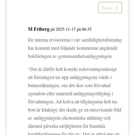
Svara
M Friberg
på 2025-11-17 på 06:35
De interna revisorerna i vår samfällighetsförening
har kommit med följande kommentar angående
bokföringen av gemensamhetsanläggningen.
“Det är därför helt korrekt redovisningsmässigt
att föreningen tar upp anläggningens värde i
balansräkningen, om det sker som förvaltad
egendom eller materiell anläggningstillgång i
förvaltningen. Att kräva att tillgångarna helt tas
bort är felaktigt; det skulle ge en missvisande bild
av anläggningens ekonomiska ställning och
därmed påverka möjligheten för framtida
kreditbedömning för lån etc. Det är alltså inte ett