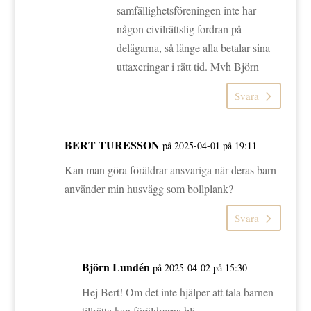
samfällighetsföreningen inte har
någon civilrättslig fordran på
delägarna, så länge alla betalar sina
uttaxeringar i rätt tid. Mvh Björn
Svara
BERT TURESSON
på 2025-04-01 på 19:11
Kan man göra föräldrar ansvariga när deras barn
använder min husvägg som bollplank?
Svara
Björn Lundén
på 2025-04-02 på 15:30
Hej Bert! Om det inte hjälper att tala barnen
tillrätta kan föräldrarna bli