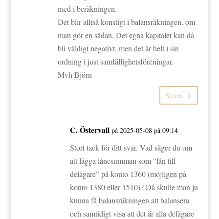
med i beräkningen.
Det blir alltså konstigt i balansräkningen, om
man gör en sådan. Det egna kapitalet kan då
bli väldigt negativt, men det är helt i sin
ordning i just samfällighetsföreningar.
Mvh Björn
Svara
C. Östervall
på 2025-05-08 på 09:14
Stort tack för ditt svar. Vad säger du om
att lägga lånesumman som “lån till
delägare” på konto 1360 (möjligen på
konto 1380 eller 1510)? Då skulle man ju
kunna få balansräkningen att balansera
och samtidigt visa att det är alla delägare