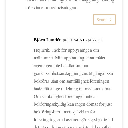
försvinner ur redovisningen.
Svara
Björn Lundén
på 2026-02-16 på 22:13
Hej Erik. Tack för upplysningen om
målnumret. Min uppfattning är att målet
egentligen inte handlar om hur
gemensamhetsansläggningens tillgångar ska
bokföras utan om samfällighetsföreningen
hade rätt att ge utdelning till medlemmarna.
Om samfällighetsföreningen inte är
bokföringsskyldig kan ingen dömas för just
bokföringsbrott, men självklart för
förskingring om kassören gör sig skyldig till
det. Så ordning och reda måste råda i vilket