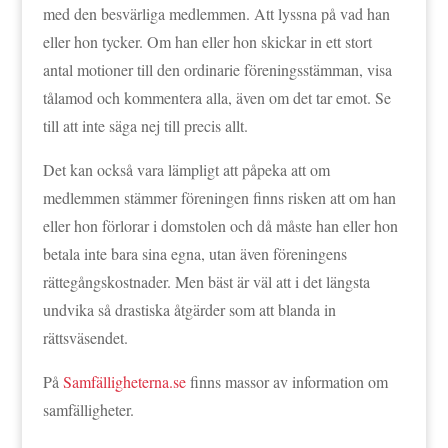
med den besvärliga medlemmen. Att lyssna på vad han
eller hon tycker. Om han eller hon skickar in ett stort
antal motioner till den ordinarie föreningsstämman, visa
tålamod och kommentera alla, även om det tar emot. Se
till att inte säga nej till precis allt.
Det kan också vara lämpligt att påpeka att om
medlemmen stämmer föreningen finns risken att om han
eller hon förlorar i domstolen och då måste han eller hon
betala inte bara sina egna, utan även föreningens
rättegångskostnader. Men bäst är väl att i det längsta
undvika så drastiska åtgärder som att blanda in
rättsväsendet.
På
Samfälligheterna.se
finns massor av information om
samfälligheter.