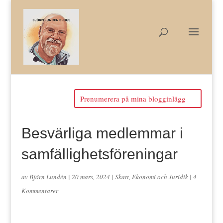
Prenumerera på mina blogginlägg
Besvärliga medlemmar i
samfällighetsföreningar
av
Björn Lundén
|
20 mars, 2024
|
Skatt, Ekonomi och Juridik
|
4
Kommentarer