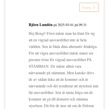
Svara
Björn Lundén
på 2025-03-01 på 09:31
Hej Bengt! Först måste man ha klart för sig
att en vägrad ansvarsfrihet inte är hela
världen. Sen är båda dina alternativ felaktiga.
För att vägra ansvarsfrihet måste minst sex
peroner rösta för vägrad ansvarsfrihet PÅ
STÄMMAN. De måste alltså vara
närvarande på stämman. Men kanske drivs
de av sådan ilska att de kommer och är
närvarande och det resulterar att styrelsen inte
får ansvarsfrihet. Sen är nästa fråga om de
kommer att gå till domstol och stämma
styrelsen. Då bör de inse att om de förlorar