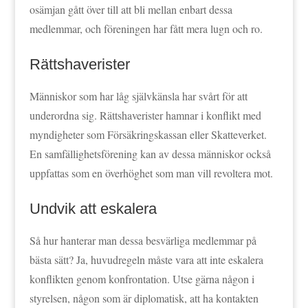
osämjan gått över till att bli mellan enbart dessa
medlemmar, och föreningen har fått mera lugn och ro.
Rättshaverister
Människor som har låg självkänsla har svårt för att
underordna sig. Rättshaverister hamnar i konflikt med
myndigheter som Försäkringskassan eller Skatteverket.
En samfällighetsförening kan av dessa människor också
uppfattas som en överhöghet som man vill revoltera mot.
Undvik att eskalera
Så hur hanterar man dessa besvärliga medlemmar på
bästa sätt? Ja, huvudregeln måste vara att inte eskalera
konflikten genom konfrontation. Utse gärna någon i
styrelsen, någon som är diplomatisk, att ha kontakten