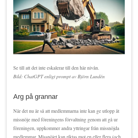
Se till att det inte eskalerar till den här nivån.
Bild: ChatGPT enligt prompt av Björn Lundén
Arg på grannar
När det nu är så att medlemmarna inte kan ge utlopp åt
missnöje med föreningens förvaltning genom att gå ur
föreningen, uppkommer andra yttringar från missnöjda
medlemmar. Missnöjet kan riktas mot en eller flera (och