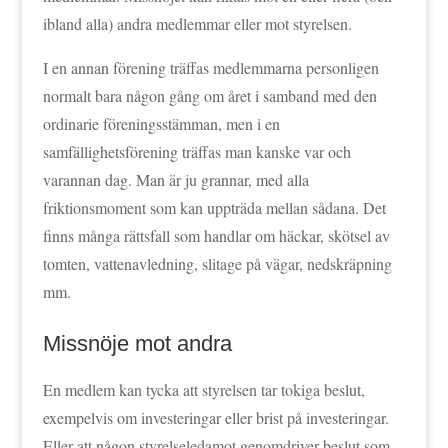
ibland alla) andra medlemmar eller mot styrelsen.
I en annan förening träffas medlemmarna personligen
normalt bara någon gång om året i samband med den
ordinarie föreningsstämman, men i en
samfällighetsförening träffas man kanske var och
varannan dag. Man är ju grannar, med alla
friktionsmoment som kan uppträda mellan sådana. Det
finns många rättsfall som handlar om häckar, skötsel av
tomten, vattenavledning, slitage på vägar, nedskräpning
mm.
Missnöje mot andra
En medlem kan tycka att styrelsen tar tokiga beslut,
exempelvis om investeringar eller brist på investeringar.
Eller att någon styrelseledamot genomdriver beslut som