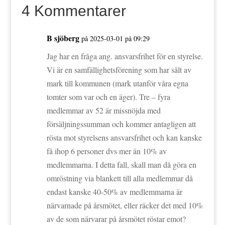
4 Kommentarer
B sjöberg
på 2025-03-01 på 09:29
Jag har en fråga ang. ansvarsfrihet för en styrelse.
Vi är en samfällighetsförening som har sålt av
mark till kommunen (mark utanför våra egna
tomter som var och en äger). Tre – fyra
medlemmar av 52 är missnöjda med
försäljningssumman och kommer antagligen att
rösta mot styrelsens ansvarsfrihet och kan kanske
få ihop 6 personer dvs mer än 10% av
medlemmarna. I detta fall, skall man då göra en
omröstning via blankett till alla medlemmar då
endast kanske 40-50% av medlemmarna är
närvarnade på årsmötet, eller räcker det med 10%
av de som närvarar på årsmötet röstar emot?