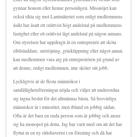
gynnar honom eller henne personligen. Missnöjet kan
också rikta sig mot Lantmäteriet som enligt medlemmens
åsikt har åsatt ett orättvist högt andelstal på medlemmens
fastighet eller ett orättvist lågt andelstal på någon annans.
Om styrelsen har uppdragit åt en entreprenör att sköta
elbilsladdare, snöröjning, gräsklippning eller något annat,
kan medlemmen vara arg på entreprenören på grund av
att denne, enligt medlemmen, inte sköter sitt jobb.
Lyckligtvis är de flesta människor i
samfällighetsföreningar nöjda och väljer att underordna
sig tagna beslut för det allmännas bästa. Så besvärliga
människor är i minoritet, men ibland en jobbig sådan.
Ofta är det bara en enda person som är jobbig och anser
sig ha monopol på detta. Jag har varit med om att det har
flyttat in en ny rättshaverist i en förening och då har