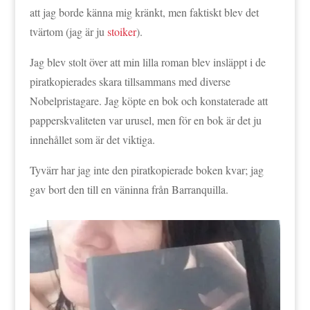
att jag borde känna mig kränkt, men faktiskt blev det
tvärtom (jag är ju
stoiker
).
Jag blev stolt över att min lilla roman blev insläppt i de
piratkopierades skara tillsammans med diverse
Nobelpristagare. Jag köpte en bok och konstaterade att
papperskvaliteten var urusel, men för en bok är det ju
innehållet som är det viktiga.
Tyvärr har jag inte den piratkopierade boken kvar; jag
gav bort den till en väninna från Barranquilla.