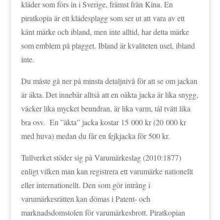
kläder som förs in i Sverige, främst från Kina. En
piratkopia är ett klädesplagg som ser ut att vara av ett
känt märke och ibland, men inte alltid, har detta märke
som emblem på plagget. Ibland är kvaliteten usel, ibland
inte.
Du måste gå ner på minsta detaljnivå för att se om jackan
är äkta. Det innebär alltså att en oäkta jacka är lika snygg,
väcker lika mycket beundran, är lika varm, tål tvätt lika
bra osv. En ”äkta” jacka kostar 15 000 kr (20 000 kr
med huva) medan du får en fejkjacka för 500 kr.
Tullverket stöder sig på Varumärkeslag (2010:1877)
enligt vilken man kan registrera ett varumärke nationellt
eller internationellt. Den som gör intrång i
varumärkesrätten kan dömas i Patent- och
marknadsdomstolen för varumärkesbrott. Piratkopian