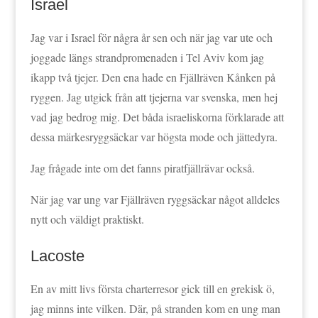
Israel
Jag var i Israel för några år sen och när jag var ute och
joggade längs strandpromenaden i Tel Aviv kom jag
ikapp två tjejer. Den ena hade en Fjällräven Kånken på
ryggen. Jag utgick från att tjejerna var svenska, men hej
vad jag bedrog mig. Det båda israeliskorna förklarade att
dessa märkesryggsäckar var högsta mode och jättedyra.
Jag frågade inte om det fanns piratfjällrävar också.
När jag var ung var Fjällräven ryggsäckar något alldeles
nytt och väldigt praktiskt.
Lacoste
En av mitt livs första charterresor gick till en grekisk ö,
jag minns inte vilken. Där, på stranden kom en ung man