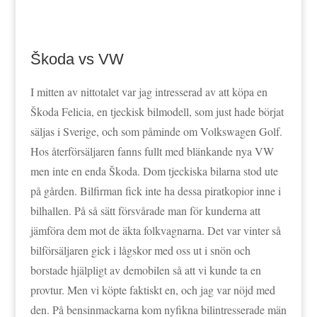
Škoda vs VW
I mitten av nittotalet var jag intresserad av att köpa en
Škoda Felicia, en tjeckisk bilmodell, som just hade börjat
säljas i Sverige, och som påminde om Volkswagen Golf.
Hos återförsäljaren fanns fullt med blänkande nya VW
men inte en enda Škoda. Dom tjeckiska bilarna stod ute
på gården. Bilfirman fick inte ha dessa piratkopior inne i
bilhallen. På så sätt försvårade man för kunderna att
jämföra dem mot de äkta folkvagnarna. Det var vinter så
bilförsäljaren gick i lågskor med oss ut i snön och
borstade hjälpligt av demobilen så att vi kunde ta en
provtur. Men vi köpte faktiskt en, och jag var nöjd med
den. På bensinmackarna kom nyfikna bilintresserade män