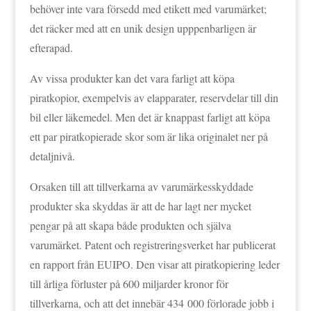
behöver inte vara försedd med etikett med varumärket;
det räcker med att en unik design upppenbarligen är
efterapad.
Av vissa produkter kan det vara farligt att köpa
piratkopior, exempelvis av elapparater, reservdelar till din
bil eller läkemedel. Men det är knappast farligt att köpa
ett par piratkopierade skor som är lika originalet ner på
detaljnivå.
Orsaken till att tillverkarna av varumärkesskyddade
produkter ska skyddas är att de har lagt ner mycket
pengar på att skapa både produkten och själva
varumärket. Patent och registreringsverket har publicerat
en rapport från EUIPO. Den visar att piratkopiering leder
till årliga förluster på 600 miljarder kronor för
tillverkarna, och att det innebär 434 000 förlorade jobb i