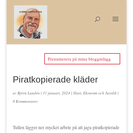
Prenumerera på mina blogginlägg
Piratkopierade kläder
av
Björn Lundén
|
31 januari, 2024
|
Skatt, Ekonomi och Juridik
|
8 Kommentarer
Tullen lägger ner mycket arbete på att jaga piratkopierade