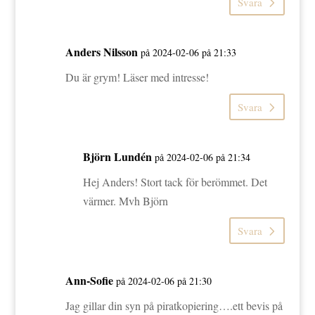
Svara
Anders Nilsson
på 2024-02-06 på 21:33
Du är grym! Läser med intresse!
Svara
Björn Lundén
på 2024-02-06 på 21:34
Hej Anders! Stort tack för berömmet. Det
värmer. Mvh Björn
Svara
Ann-Sofie
på 2024-02-06 på 21:30
Jag gillar din syn på piratkopiering….ett bevis på