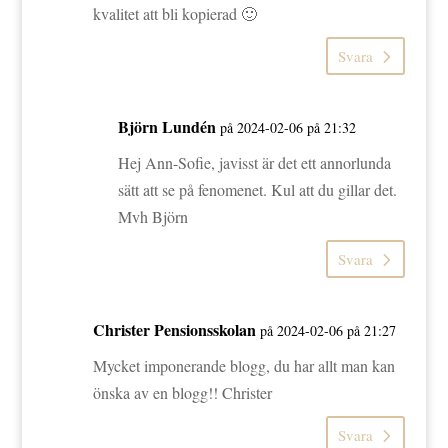
kvalitet att bli kopierad 🙂
Svara
Björn Lundén
på 2024-02-06 på 21:32
Hej Ann-Sofie, javisst är det ett annorlunda
sätt att se på fenomenet. Kul att du gillar det.
Mvh Björn
Svara
Christer Pensionsskolan
på 2024-02-06 på 21:27
Mycket imponerande blogg, du har allt man kan
önska av en blogg!! Christer
Svara