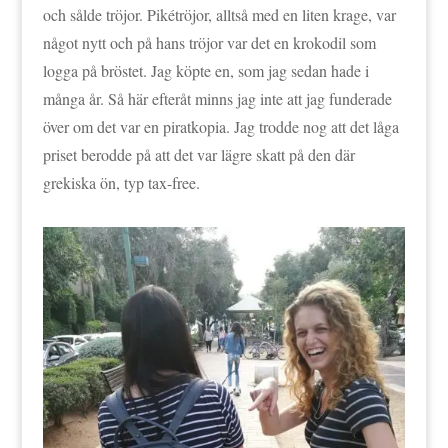
och sålde tröjor. Pikétröjor, alltså med en liten krage, var
något nytt och på hans tröjor var det en krokodil som
logga på bröstet. Jag köpte en, som jag sedan hade i
många år. Så här efteråt minns jag inte att jag funderade
över om det var en piratkopia. Jag trodde nog att det låga
priset berodde på att det var lägre skatt på den där
grekiska ön, typ tax-free.