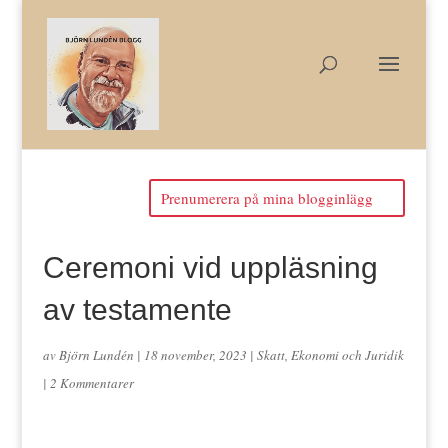
Prenumerera på mina blogginlägg
Ceremoni vid uppläsning
av testamente
av
Björn Lundén
|
18 november, 2023
|
Skatt, Ekonomi och Juridik
|
2 Kommentarer