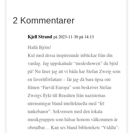
2 Kommentarer
Kjell Strand
på 2023-11-30 på 14:13
Hallå Björn!
Kul med dessa inspirerande inblickar från din
vardag. Jag uppskattade “modeshowen” du bjöd
på! Nu läser jag att vi båda har Stefan Zweig som
en favoritförfattare – får jag då bara tipsa om
filmen “Farväl Europa” som beskriver Stefan
Zweigs flykt till Brasilien från nazisternas
utrensningar bland intellektuella med “fel
tankebanor”. Sekvensen med den lokala
musikgruppen som hälsar honom välkommen är
obetalbar… Kan ses bland bibliotekets “Viddla”-