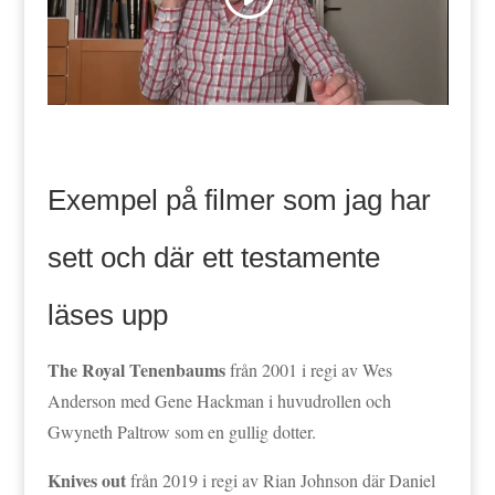
Exempel på filmer som jag har
sett och där ett testamente
läses upp
The Royal Tenenbaums
från 2001 i regi av Wes
Anderson med Gene Hackman i huvudrollen och
Gwyneth Paltrow som en gullig dotter.
Knives out
från 2019 i regi av Rian Johnson där Daniel