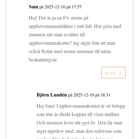
Sam
på 2025-12-10 på 17:57
Hej! Det är ju en 6% moms på
upphovsmannaintäkter i mitt fall. Hur göra med
momsen när man avsätter till
upphovsmannakonto? Jag utgår från att man
också flyttar med moms-summan till nästa
beskattningsår.
Svara
Björn Lundén
på 2025-12-10 på 18:31
Hej Sam! Upphovsmannakontot är ett belopp
som inte är direkt kopplat till vissa intäkter.
Och momsen lever sitt eget liv. Den får man
inget uppskov med, utan den redovisas som