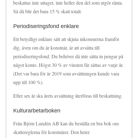
beskattas inte uttaget, inte heller den del som utgör ränta.
Så då blir det bara 15 % skatt totalt.
Periodiseringsfond enklare
Ett betydligt enklare sätt att skjuta inkomsterna framför
dig, även om du är konstnär, är att avsätta till
periodiseringsfond. Du behöver då inte sätta in pengar på
något konto. Högst 30 % av vinsten får sättas av varje år.
(Det var bara för år 2019 som avsättningen kunde vara
upp till 100 %).
Efter sex år ska årets avsättning återföras till beskattning.
Kulturarbetarboken
Från Björn Lundén AB kan du beställa en bra bok om
skattereglerna för konstnärer. Den heter