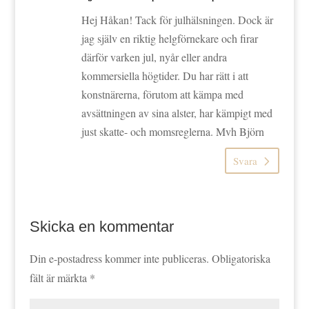
Hej Håkan! Tack för julhälsningen. Dock är
jag själv en riktig helgförnekare och firar
därför varken jul, nyår eller andra
kommersiella högtider. Du har rätt i att
konstnärerna, förutom att kämpa med
avsättningen av sina alster, har kämpigt med
just skatte- och momsreglerna. Mvh Björn
Svara
Skicka en kommentar
Din e-postadress kommer inte publiceras.
Obligatoriska
fält är märkta
*