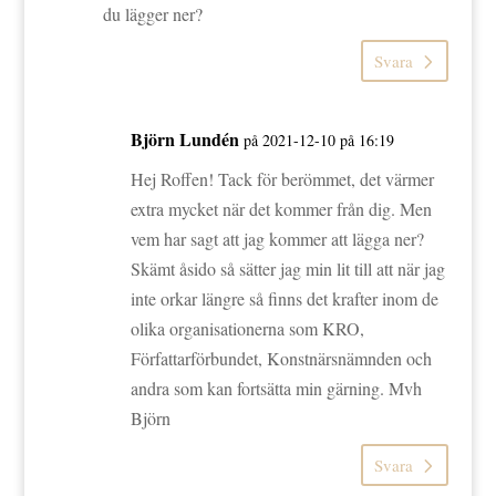
du lägger ner?
Svara
Björn Lundén
på 2021-12-10 på 16:19
Hej Roffen! Tack för berömmet, det värmer
extra mycket när det kommer från dig. Men
vem har sagt att jag kommer att lägga ner?
Skämt åsido så sätter jag min lit till att när jag
inte orkar längre så finns det krafter inom de
olika organisationerna som KRO,
Författarförbundet, Konstnärsnämnden och
andra som kan fortsätta min gärning. Mvh
Björn
Svara