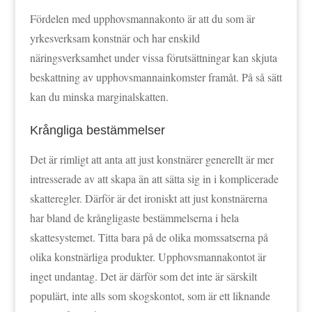
Fördelen med upphovsmannakonto är att du som är
yrkesverksam konstnär och har enskild
näringsverksamhet under vissa förutsättningar kan skjuta
beskattning av upphovsmannainkomster framåt. På så sätt
kan du minska marginalskatten.
Krångliga bestämmelser
Det är rimligt att anta att just konstnärer generellt är mer
intresserade av att skapa än att sätta sig in i komplicerade
skatteregler. Därför är det ironiskt att just konstnärerna
har bland de krångligaste bestämmelserna i hela
skattesystemet. Titta bara på de olika momssatserna på
olika konstnärliga produkter. Upphovsmannakontot är
inget undantag. Det är därför som det inte är särskilt
populärt, inte alls som skogskontot, som är ett liknande