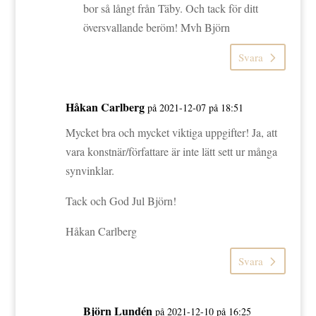
bor så långt från Täby. Och tack för ditt
översvallande beröm! Mvh Björn
Svara
Håkan Carlberg
på 2021-12-07 på 18:51
Mycket bra och mycket viktiga uppgifter! Ja, att
vara konstnär/författare är inte lätt sett ur många
synvinklar.
Tack och God Jul Björn!
Håkan Carlberg
Svara
Björn Lundén
på 2021-12-10 på 16:25