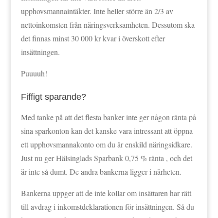
upphovsmannaintäkter. Inte heller större än 2/3 av
nettoinkomsten från näringsverksamheten. Dessutom ska
det finnas minst 30 000 kr kvar i överskott efter
insättningen.
Puuuuh!
Fiffigt sparande?
Med tanke på att det flesta banker inte ger någon ränta på
sina sparkonton kan det kanske vara intressant att öppna
ett upphovsmannakonto om du är enskild näringsidkare.
Just nu ger Hälsinglads Sparbank 0,75 % ränta , och det
är inte så dumt. De andra bankerna ligger i närheten.
Bankerna uppger att de inte kollar om insättaren har rätt
till avdrag i inkomstdeklarationen för insättningen. Så du