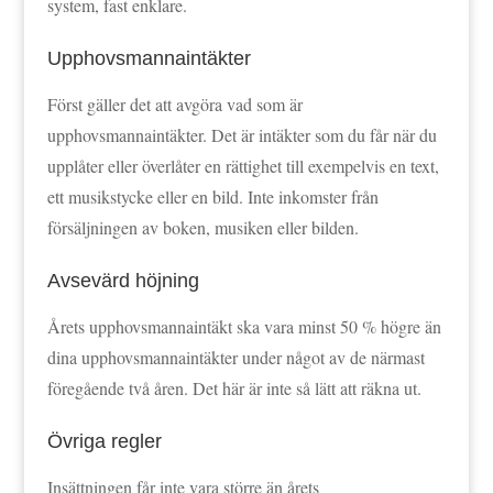
system, fast enklare.
Upphovsmannaintäkter
Först gäller det att avgöra vad som är
upphovsmannaintäkter. Det är intäkter som du får när du
upplåter eller överlåter en rättighet till exempelvis en text,
ett musikstycke eller en bild. Inte inkomster från
försäljningen av boken, musiken eller bilden.
Avsevärd höjning
Årets upphovsmannaintäkt ska vara minst 50 % högre än
dina upphovsmannaintäkter under något av de närmast
föregående två åren. Det här är inte så lätt att räkna ut.
Övriga regler
Insättningen får inte vara större än årets