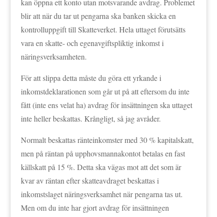
kan öppna ett konto utan motsvarande avdrag. Problemet
blir att när du tar ut pengarna ska banken skicka en
kontrolluppgift till Skatteverket. Hela uttaget förutsätts
vara en skatte- och egenavgiftspliktig inkomst i
näringsverksamheten.
För att slippa detta måste du göra ett yrkande i
inkomstdeklarationen som går ut på att eftersom du inte
fått (inte ens velat ha) avdrag för insättningen ska uttaget
inte heller beskattas. Krångligt, så jag avråder.
Normalt beskattas ränteinkomster med 30 % kapitalskatt,
men på räntan på upphovsmannakontot betalas en fast
källskatt på 15 %. Detta ska vägas mot att det som är
kvar av räntan efter skatteavdraget beskattas i
inkomstslaget näringsverksamhet när pengarna tas ut.
Men om du inte har gjort avdrag för insättningen