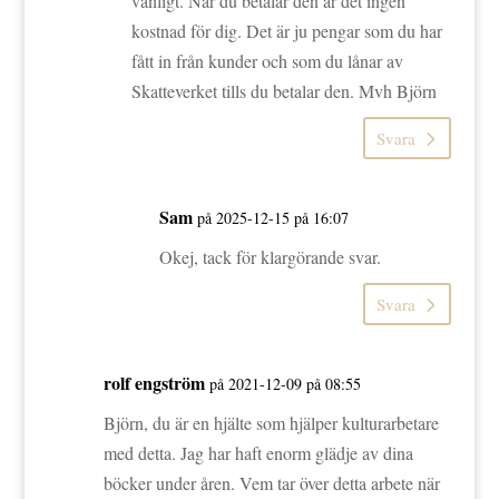
vanligt. När du betalar den är det ingen
kostnad för dig. Det är ju pengar som du har
fått in från kunder och som du lånar av
Skatteverket tills du betalar den. Mvh Björn
Svara
Sam
på 2025-12-15 på 16:07
Okej, tack för klargörande svar.
Svara
rolf engström
på 2021-12-09 på 08:55
Björn, du är en hjälte som hjälper kulturarbetare
med detta. Jag har haft enorm glädje av dina
böcker under åren. Vem tar över detta arbete när