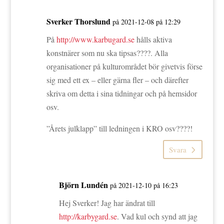
Sverker Thorslund
på 2021-12-08 på 12:29
På
http://www.karbugard.se
hålls aktiva
konstnärer som nu ska tipsas????. Alla
organisationer på kulturområdet bör givetvis förse
sig med ett ex – eller gärna fler – och därefter
skriva om detta i sina tidningar och på hemsidor
osv.
”Årets julklapp” till ledningen i KRO osv????!
Svara
Björn Lundén
på 2021-12-10 på 16:23
Hej Sverker! Jag har ändrat till
http://karbygard.se
. Vad kul och synd att jag