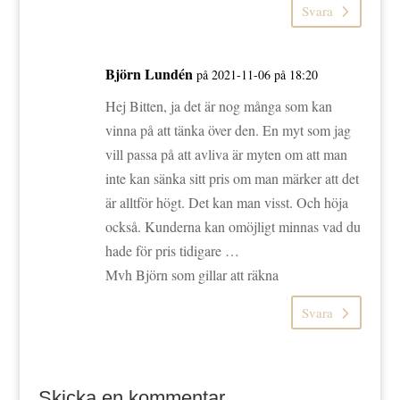
Svara
Björn Lundén
på 2021-11-06 på 18:20
Hej Bitten, ja det är nog många som kan
vinna på att tänka över den. En myt som jag
vill passa på att avliva är myten om att man
inte kan sänka sitt pris om man märker att det
är alltför högt. Det kan man visst. Och höja
också. Kunderna kan omöjligt minnas vad du
hade för pris tidigare …
Mvh Björn som gillar att räkna
Svara
Skicka en kommentar