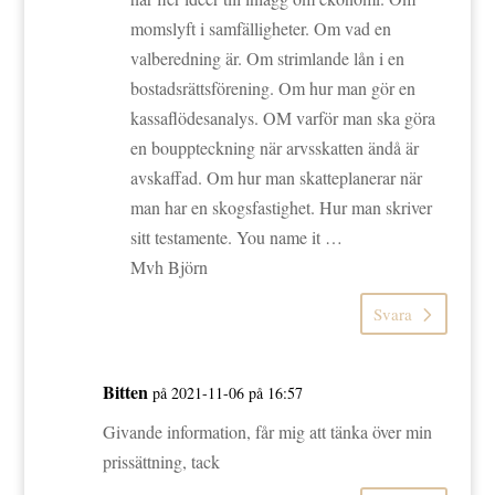
momslyft i samfälligheter. Om vad en
valberedning är. Om strimlande lån i en
bostadsrättsförening. Om hur man gör en
kassaflödesanalys. OM varför man ska göra
en bouppteckning när arvsskatten ändå är
avskaffad. Om hur man skatteplanerar när
man har en skogsfastighet. Hur man skriver
sitt testamente. You name it …
Mvh Björn
Svara
Bitten
på 2021-11-06 på 16:57
Givande information, får mig att tänka över min
prissättning, tack