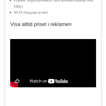
billig)
99,95 (fungerar tyvärr)
Visa alltid priset i reklamen