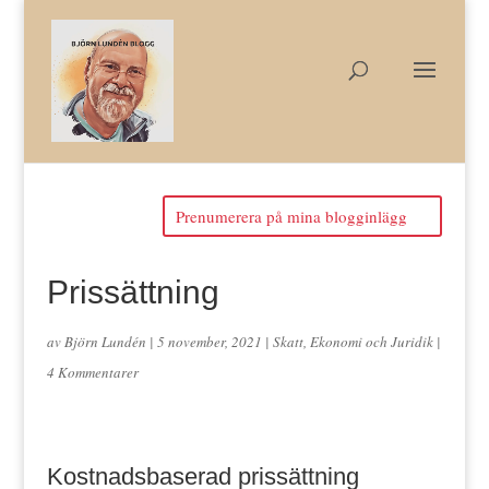
Prenumerera på mina blogginlägg
Prissättning
av
Björn Lundén
|
5 november, 2021
|
Skatt, Ekonomi och Juridik
|
4 Kommentarer
Kostnadsbaserad prissättning