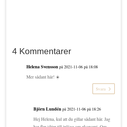
4 Kommentarer
Helena Svensson
på 2021-11-06 på 18:08
Mer sådant här! ☀️
Svara
Björn Lundén
på 2021-11-06 på 18:26
Hej Helena, kul att du gillar sådant här. Jag
har fler idéer till inlägg om ekonomi. Om