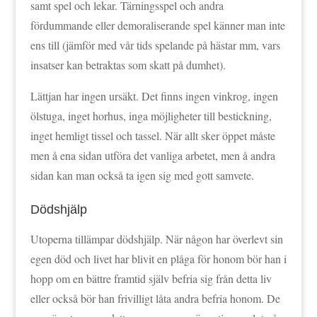
samt spel och lekar. Tärningsspel och andra
fördummande eller demoraliserande spel känner man inte
ens till (jämför med vår tids spelande på hästar mm, vars
insatser kan betraktas som skatt på dumhet).
Lättjan har ingen ursäkt. Det finns ingen vinkrog, ingen
ölstuga, inget horhus, inga möjligheter till bestickning,
inget hemligt tissel och tassel. När allt sker öppet måste
men å ena sidan utföra det vanliga arbetet, men å andra
sidan kan man också ta igen sig med gott samvete.
Dödshjälp
Utoperna tillämpar dödshjälp. När någon har överlevt sin
egen död och livet har blivit en plåga för honom bör han i
hopp om en bättre framtid själv befria sig från detta liv
eller också bör han frivilligt låta andra befria honom. De