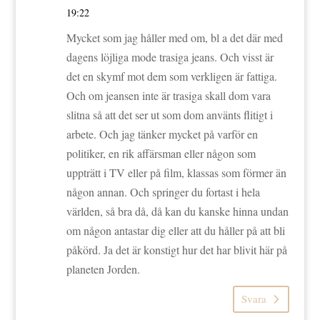
19:22
Mycket som jag håller med om, bl a det där med
dagens löjliga mode trasiga jeans. Och visst är
det en skymf mot dem som verkligen är fattiga.
Och om jeansen inte är trasiga skall dom vara
slitna så att det ser ut som dom använts flitigt i
arbete. Och jag tänker mycket på varför en
politiker, en rik affärsman eller någon som
uppträtt i TV eller på film, klassas som förmer än
någon annan. Och springer du fortast i hela
världen, så bra då, då kan du kanske hinna undan
om någon antastar dig eller att du håller på att bli
påkörd. Ja det är konstigt hur det har blivit här på
planeten Jorden.
Svara