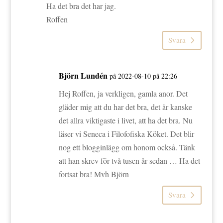
Ha det bra det har jag.
Roffen
Svara
Björn Lundén
på 2022-08-10 på 22:26
Hej Roffen, ja verkligen, gamla anor. Det
gläder mig att du har det bra, det är kanske
det allra viktigaste i livet, att ha det bra. Nu
läser vi Seneca i Filofofiska Köket. Det blir
nog ett blogginlägg om honom också. Tänk
att han skrev för två tusen år sedan … Ha det
fortsat bra! Mvh Björn
Svara