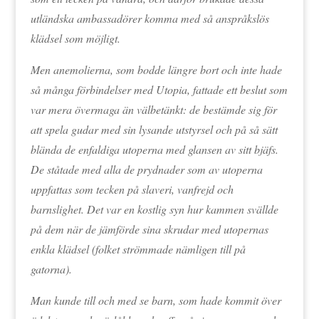
utländska ambassadörer komma med så anspråkslös
klädsel som möjligt.
Men anemolierna, som bodde längre bort och inte hade
så många förbindelser med Utopia, fattade ett beslut som
var mera övermaga än välbetänkt: de bestämde sig för
att spela gudar med sin lysande utstyrsel och på så sätt
blända de enfaldiga utoperna med glansen av sitt bjäfs.
De ståtade med alla de prydnader som av utoperna
uppfattas som tecken på slaveri, vanfrejd och
barnslighet. Det var en kostlig syn hur kammen svällde
på dem när de jämförde sina skrudar med utopernas
enkla klädsel (folket strömmade nämligen till på
gatorna).
Man kunde till och med se barn, som hade kommit över