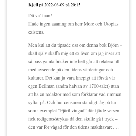
Kjell
på 2022-08-09 på 20:15
Dä va’ faan!
Hade ingen aaaning om herr More och Utopias
existens.
Men kul att du tipsade oss om denna bok Björn –
skall själv skaffa mig ett ex även om jag inser att
så pass gamla böcker inte helt går att relatera till
med avseende på den tidens värderingar och
kulturer. Det kan ju vara knepigt att förstå vår
egen Bellman (andra halvan av 1700-talet) utan
att ha en redaktör med som förklarar vad rimmen
syftar på. Och hur censuren ständigt låg på lur
som i exemplet “Fjäril vingad” där fjärde versen
fick redigeras/strykas då den skulle gå i tryck –
den var för vågad för den tidens makthavare….