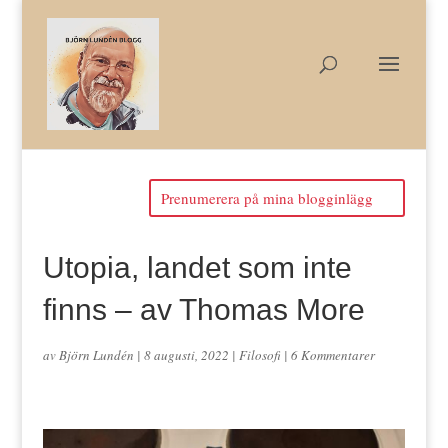
Prenumerera på mina blogginlägg
Utopia, landet som inte
finns – av Thomas More
av
Björn Lundén
|
8 augusti, 2022
|
Filosofi
|
6 Kommentarer