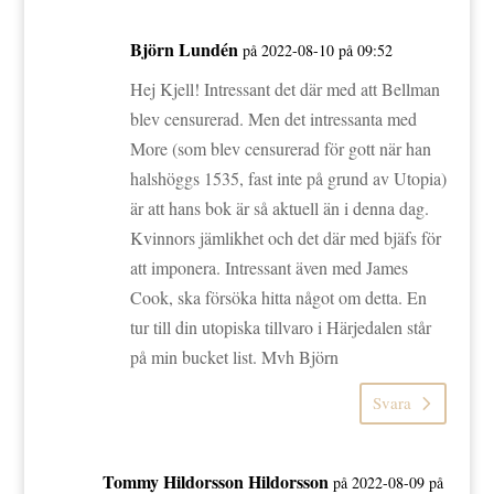
Björn Lundén
på 2022-08-10 på 09:52
Hej Kjell! Intressant det där med att Bellman
blev censurerad. Men det intressanta med
More (som blev censurerad för gott när han
halshöggs 1535, fast inte på grund av Utopia)
är att hans bok är så aktuell än i denna dag.
Kvinnors jämlikhet och det där med bjäfs för
att imponera. Intressant även med James
Cook, ska försöka hitta något om detta. En
tur till din utopiska tillvaro i Härjedalen står
på min bucket list. Mvh Björn
Svara
Tommy Hildorsson Hildorsson
på 2022-08-09 på