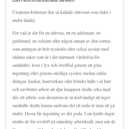
Utoperna kritiserar den så kallade rättvisan som råder i
andra länder.
För vad är det för en rättvisa, att en adelsman, en
guldsmed, en ockrare eller någon annan av den sorten,
som antingen är helt sysslolös eller också sysslar med
sådana saker som är i det närmaste värdelösa för
samhället, lever i lyx och överflöd genom att göra
ingenting eller genom onödiga sysslor, medan enkla
drängar, kuskar, hantverkare eller bönder hålls i så hårt
och oavbrutet arbete att djur knappast skulle orka med
det, ett arbete som dessutom är så nödvändigt att inget
samhälle skulle kunna undvara det ett enda år utan att gå
under. Dessa får ingenting av det goda. I sin krafts dagar
utsätts de för rovdrift på mänsklig arbetskraft, men när de