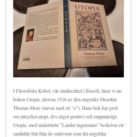
I Filosofiska Köket, vår studiecirkel i filosofi, läser vi nu
boken Utopia, skriven 1516 av den engelske filosofen
Thomas More (stavas med ett ”o”). Hans bok har givit
oss uttrycket utopi, dvs något positivt och ouppnåeligt.
Utopia, med undertiteln ”Landet ingenstans” beskriver ett
samhälle fritt från de orättvisor som det engelska