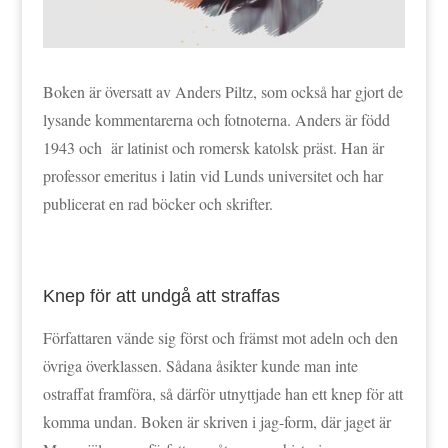
Boken är översatt av Anders Piltz, som också har gjort de
lysande kommentarerna och fotnoterna. Anders är född
1943 och är latinist och romersk katolsk präst. Han är
professor emeritus i latin vid Lunds universitet och har
publicerat en rad böcker och skrifter.
Knep för att undgå att straffas
Författaren vände sig först och främst mot adeln och den
övriga överklassen. Sådana åsikter kunde man inte
ostraffat framföra, så därför utnyttjade han ett knep för att
komma undan. Boken är skriven i jag-form, där jaget är