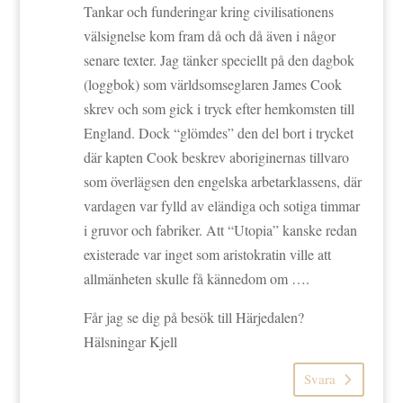
Tankar och funderingar kring civilisationens
välsignelse kom fram då och då även i någor
senare texter. Jag tänker speciellt på den dagbok
(loggbok) som världsomseglaren James Cook
skrev och som gick i tryck efter hemkomsten till
England. Dock “glömdes” den del bort i trycket
där kapten Cook beskrev aboriginernas tillvaro
som överlägsen den engelska arbetarklassens, där
vardagen var fylld av eländiga och sotiga timmar
i gruvor och fabriker. Att “Utopia” kanske redan
existerade var inget som aristokratin ville att
allmänheten skulle få kännedom om ….
Får jag se dig på besök till Härjedalen?
Hälsningar Kjell
Svara