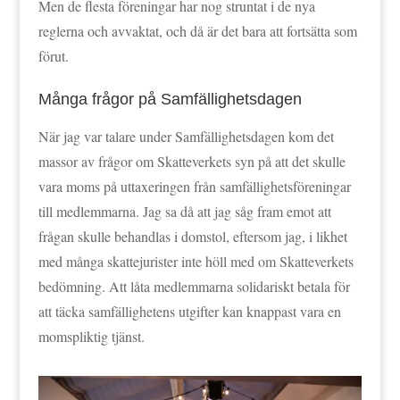
Men de flesta föreningar har nog struntat i de nya
reglerna och avvaktat, och då är det bara att fortsätta som
förut.
Många frågor på Samfällighetsdagen
När jag var talare under Samfällighetsdagen kom det
massor av frågor om Skatteverkets syn på att det skulle
vara moms på uttaxeringen från samfällighetsföreningar
till medlemmarna. Jag sa då att jag såg fram emot att
frågan skulle behandlas i domstol, eftersom jag, i likhet
med många skattejurister inte höll med om Skatteverkets
bedömning. Att låta medlemmarna solidariskt betala för
att täcka samfällighetens utgifter kan knappast vara en
momspliktig tjänst.