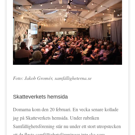
Foto: Jakob Gromér, samfälligheterna.se
Skatteverkets hemsida
Domarna kom den 20 februari. En vecka senare kollade
jag på Skatteverkets hemsida. Under rubriken
Samfällighetsförening står nu under ett stort utropstecken
att de flesta samfällighetsföreningar inte ska vara