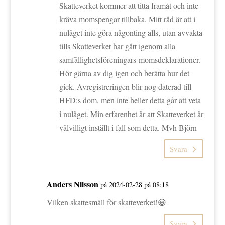
Skatteverket kommer att titta framåt och inte
kräva momspengar tillbaka. Mitt råd är att i
nuläget inte göra någonting alls, utan avvakta
tills Skatteverket har gått igenom alla
samfällighetsföreningars momsdeklarationer.
Hör gärna av dig igen och berätta hur det
gick. Avregistreringen blir nog daterad till
HFD:s dom, men inte heller detta går att veta
i nuläget. Min erfarenhet är att Skatteverket är
välvilligt inställt i fall som detta. Mvh Björn
Svara
Anders Nilsson
på 2024-02-28 på 08:18
Vilken skattesmäll för skatteverket!😀
Svara