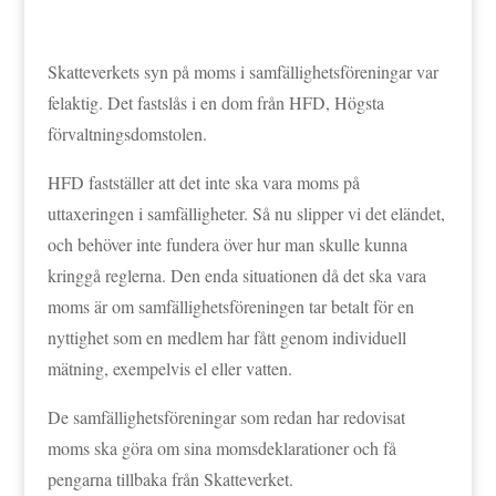
Skatteverkets syn på moms i samfällighetsföreningar var
felaktig. Det fastslås i en dom från HFD, Högsta
förvaltningsdomstolen.
HFD fastställer att det inte ska vara moms på
uttaxeringen i samfälligheter. Så nu slipper vi det eländet,
och behöver inte fundera över hur man skulle kunna
kringgå reglerna. Den enda situationen då det ska vara
moms är om samfällighetsföreningen tar betalt för en
nyttighet som en medlem har fått genom individuell
mätning, exempelvis el eller vatten.
De samfällighetsföreningar som redan har redovisat
moms ska göra om sina momsdeklarationer och få
pengarna tillbaka från Skatteverket.