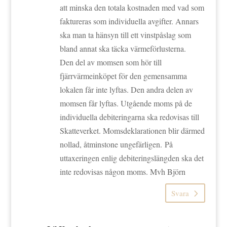
att minska den totala kostnaden med vad som
faktureras som individuella avgifter. Annars
ska man ta hänsyn till ett vinstpåslag som
bland annat ska täcka värmeförlusterna.
Den del av momsen som hör till
fjärrvärmeinköpet för den gemensamma
lokalen får inte lyftas. Den andra delen av
momsen får lyftas. Utgående moms på de
individuella debiteringarna ska redovisas till
Skatteverket. Momsdeklarationen blir därmed
nollad, åtminstone ungefärligen. På
uttaxeringen enlig debiteringslängden ska det
inte redovisas någon moms. Mvh Björn
Svara