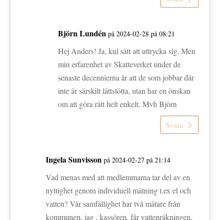
Björn Lundén
på 2024-02-28 på 08:21
Hej Anders! Ja, kul sätt att uttrycka sig. Men
min erfarenhet av Skatteverket under de
senaste decennierna är att de som jobbar där
inte är särskilt lättstötta, utan har en önskan
om att göra rätt helt enkelt. Mvh Björn
Svara
Ingela Sunvisson
på 2024-02-27 på 21:14
Vad menas med att medlemmarna tar del av en
nyttighet genom individuell mätning t.ex el och
vatten? Vår samfällighet har två mätare från
kommunen, jag , kassören, får vattenräkningen,