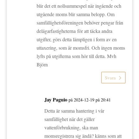
blir det ett nollsummespel när ingående och
utgående moms blir samma belopp. Om
samfällighetsföreningen behöver pengar från
delägarfastigheterna för att täcka andra
utgifter, görs detta lämpligen i form av en
uttaxering, som är momsfri. Och ingen moms
lyfts på utgifterna som hör till detta. Mvh
Björn
Svara
Jay Paguio
på 2024-12-19 på 20:41
Detta är samma hantering i vår
samfällighet när det gäller
vattenförbrukning, ska man
momsregistrera sig ändå? känns som att