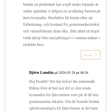
betalar en preliminär fast avgift under löpande år
sedan upprättar vi årligen en avräkning baserat på
årets kostnader. Hushållen får betala efter sin
förbrukning, och kostnad för gemensamhetslokal
och värmeförluster delas lika. (blir alltid ett högre
totalt inköp från energibolaget vs summa mätare i
enskilda hus).
Svara
Björn Lundén
på 2024-03-28 på 08:26
Hej Fredrik! Det här kräver lite matematik.
Räkna först ut hur stor del av den totala
kostnaden för fjärrvärmen som går åt till den
gemensamma lokalen. Om de boende betalar
självkostnadspris för fjärrvärmen är det bara