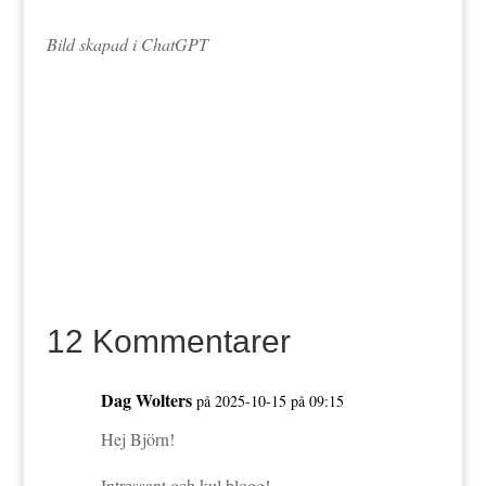
Bild skapad i ChatGPT
12 Kommentarer
Dag Wolters
på 2025-10-15 på 09:15
Hej Björn!
Intressant och kul blogg!