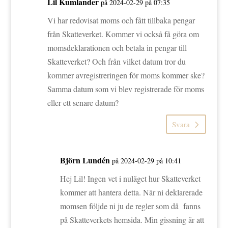
Lil Kumlander
på 2024-02-29 på 07:35
Vi har redovisat moms och fått tillbaka pengar
från Skatteverket. Kommer vi också få göra om
momsdeklarationen och betala in pengar till
Skatteverket? Och från vilket datum tror du
kommer avregistreringen för moms kommer ske?
Samma datum som vi blev registrerade för moms
eller ett senare datum?
Svara
Björn Lundén
på 2024-02-29 på 10:41
Hej Lil! Ingen vet i nuläget hur Skatteverket
kommer att hantera detta. När ni deklarerade
momsen följde ni ju de regler som då fanns
på Skatteverkets hemsida. Min gissning är att