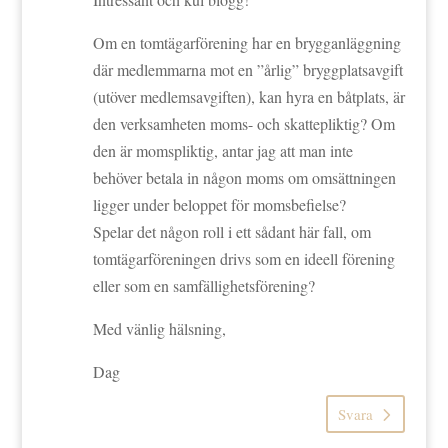
Om en tomtägarförening har en brygganläggning
där medlemmarna mot en ”årlig” bryggplatsavgift
(utöver medlemsavgiften), kan hyra en båtplats, är
den verksamheten moms- och skattepliktig? Om
den är momspliktig, antar jag att man inte
behöver betala in någon moms om omsättningen
ligger under beloppet för momsbefielse?
Spelar det någon roll i ett sådant här fall, om
tomtägarföreningen drivs som en ideell förening
eller som en samfällighetsförening?
Med vänlig hälsning,
Dag
Svara