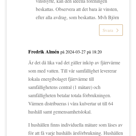
vinstsyfte, kan den ideella föreningen
beskattas. Observera att det bara är vinsten,
efter alla avdrag, som beskattas. Mvh Björn
Svara
Fredrik Almén
på 2024-03-27 på 18:20
Är det då lika vad det gäller inköp av fjärrvärme
som med vatten. Till vår samfällighet levererar
lokala energibolaget fjärrvärme till
samfällighetens central (1 mätare) och
samfälligheten betalar totala förbrukningen.
Värmen distribueras i våra kulvertar ut till 64
hushåll samt gemensamhetslokal.
I hushållen finns individuella mätare som läses av
för att få varje hushålls årsförbrukning. Hushållen