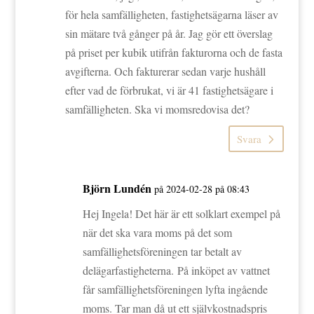
för hela samfälligheten, fastighetsägarna läser av
sin mätare två gånger på år. Jag gör ett överslag
på priset per kubik utifrån fakturorna och de fasta
avgifterna. Och fakturerar sedan varje hushåll
efter vad de förbrukat, vi är 41 fastighetsägare i
samfälligheten. Ska vi momsredovisa det?
Svara
Björn Lundén
på 2024-02-28 på 08:43
Hej Ingela! Det här är ett solklart exempel på
när det ska vara moms på det som
samfällighetsföreningen tar betalt av
delägarfastigheterna. På inköpet av vattnet
får samfällighetsföreningen lyfta ingående
moms. Tar man då ut ett självkostnadspris