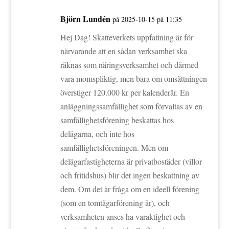
Björn Lundén
på 2025-10-15 på 11:35
Hej Dag! Skatteverkets uppfattning är för
närvarande att en sådan verksamhet ska
räknas som näringsverksamhet och därmed
vara momspliktig, men bara om omsättningen
överstiger 120.000 kr per kalenderår. En
anläggningssamfällighet som förvaltas av en
samfällighetsförening beskattas hos
delägarna, och inte hos
samfällighetsföreningen. Men om
delägarfastigheterna är privatbostäder (villor
och fritidshus) blir det ingen beskattning av
dem. Om det är fråga om en ideell förening
(som en tomtägarförening är), och
verksamheten anses ha varaktighet och