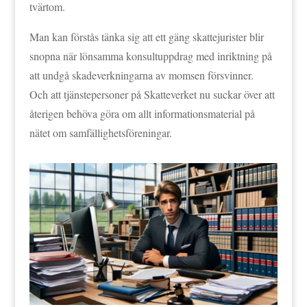
tvärtom.
Man kan förstås tänka sig att ett gäng skattejurister blir
snopna när lönsamma konsultuppdrag med inriktning på
att undgå skadeverkningarna av momsen försvinner.
Och att tjänstepersoner på Skatteverket nu suckar över att
återigen behöva göra om allt informationsmaterial på
nätet om samfällighetsföreningar.