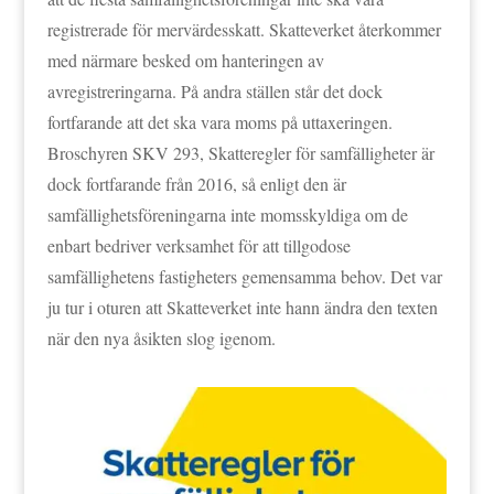
registrerade för mervärdesskatt. Skatteverket återkommer
med närmare besked om hanteringen av
avregistreringarna. På andra ställen står det dock
fortfarande att det ska vara moms på uttaxeringen.
Broschyren SKV 293, Skatteregler för samfälligheter är
dock fortfarande från 2016, så enligt den är
samfällighetsföreningarna inte momsskyldiga om de
enbart bedriver verksamhet för att tillgodose
samfällighetens fastigheters gemensamma behov. Det var
ju tur i oturen att Skatteverket inte hann ändra den texten
när den nya åsikten slog igenom.