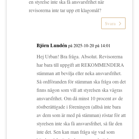
en styrelse inte ska få ansvarsfrihet när
revisorerna inte tar upp ett klagomål?
Svara
Björn Lundén
på 2025-10-20 på 14:01
Hej Urban! Bra fråga. Absolut. Revisorerna
har bara till uppgift att REKOMMENDERA
stämman att bevilja eller neka ansvarsfrihet.
Så ordföranden för stämman ska fråga om det
finns någon som vill att styrelsen ska vägras
ansvarsfrihet. Om då minst 10 procent av de
röstberättigade i föreningen (alltså inte bara
av dem som är med på stämman) röstar för att
styrelsen inte ska få ansvarsfrihet, så får den
inte det. Sen kan man fråga sig vad som