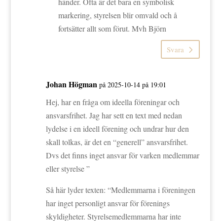
händer. Ofta är det bara en symbolisk
markering, styrelsen blir omvald och å
fortsätter allt som förut. Mvh Björn
Svara
Johan Högman
på 2025-10-14 på 19:01
Hej, har en fråga om ideella föreningar och
ansvarsfrihet. Jag har sett en text med nedan
lydelse i en ideell förening och undrar hur den
skall tolkas, är det en “generell” ansvarsfrihet.
Dvs det finns inget ansvar för varken medlemmar
eller styrelse ”
Så här lyder texten: “Medlemmarna i föreningen
har inget personligt ansvar för förenings
skyldigheter. Styrelsemedlemmarna har inte