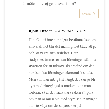
årsmöte om vi ej ger ansvarsfrihet?
Svara
Björn Lundén
på 2025-03-05 på 08:21
Hej! Om ni inte har några bestämmelser om
ansvarsfrihet blir det meningslöst både att ge
och att vägra ansvarsfrihet. Utan
stadgebestämmelser kan föreningen stämma
styrelsen för att utkräva skadestånd om den
har åsamkat föreningen ekonomisk skada.
Men vill man inte gå så långt, det kan ju bli
dyrt med rättegångskostnaderna om man
förlorar, så är den självklara saken att göra
om man är missnöjd med styrelsen, nämligen
att inte välja om dessa personer på