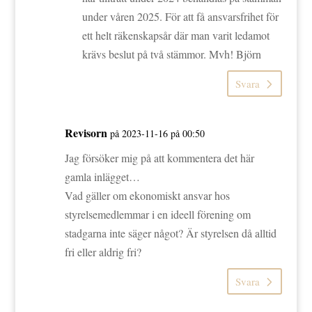
under våren 2025. För att få ansvarsfrihet för
ett helt räkenskapsår där man varit ledamot
krävs beslut på två stämmor. Mvh! Björn
Svara
Revisorn
på 2023-11-16 på 00:50
Jag försöker mig på att kommentera det här
gamla inlägget…
Vad gäller om ekonomiskt ansvar hos
styrelsemedlemmar i en ideell förening om
stadgarna inte säger något? Är styrelsen då alltid
fri eller aldrig fri?
Svara