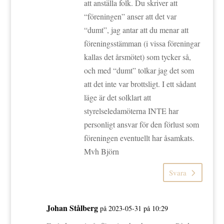
att anställa folk. Du skriver att
“föreningen” anser att det var
“dumt”, jag antar att du menar att
föreningsstämman (i vissa föreningar
kallas det årsmötet) som tycker så,
och med “dumt” tolkar jag det som
att det inte var brottsligt. I ett sådant
läge är det solklart att
styrelseledamöterna INTE har
personligt ansvar för den förlust som
föreningen eventuellt har åsamkats.
Mvh Björn
Svara
Johan Stålberg
på 2023-05-31 på 10:29