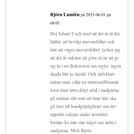
Björn Lundén
på 2023-06-01 på
09:01
Hej Johan! I och med att det är åt det
hållet, att bevilja ansvarsfrihet och
inte att vägra ansvarsfrihet, tycker jag
att det är enklare att göra så än att ge
sig in i en diskussion om regler, ingen
skada blir ju skedd. Och självklart
måste man välja en mötesordförande
även utan uttryckligt stöd i stadgarna,
på samma sätt som att man inte ska
gå över till handgripligheter om det
uppstår osämja under årsmötet.
Fastän det inte står något om detta i
stadgarna. Mvh Björn