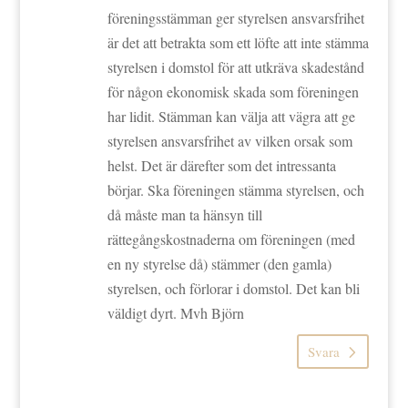
föreningsstämman ger styrelsen ansvarsfrihet
är det att betrakta som ett löfte att inte stämma
styrelsen i domstol för att utkräva skadestånd
för någon ekonomisk skada som föreningen
har lidit. Stämman kan välja att vägra att ge
styrelsen ansvarsfrihet av vilken orsak som
helst. Det är därefter som det intressanta
börjar. Ska föreningen stämma styrelsen, och
då måste man ta hänsyn till
rättegångskostnaderna om föreningen (med
en ny styrelse då) stämmer (den gamla)
styrelsen, och förlorar i domstol. Det kan bli
väldigt dyrt. Mvh Björn
Svara