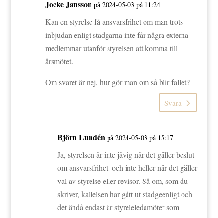
Jocke Jansson
på 2024-05-03 på 11:24
Kan en styrelse få ansvarsfrihet om man trots
inbjudan enligt stadgarna inte får några externa
medlemmar utanför styrelsen att komma till
årsmötet.
Om svaret är nej, hur gör man om så blir fallet?
Svara
Björn Lundén
på 2024-05-03 på 15:17
Ja, styrelsen är inte jävig när det gäller beslut
om ansvarsfrihet, och inte heller när det gäller
val av styrelse eller revisor. Så om, som du
skriver, kallelsen har gått ut stadgeenligt och
det ändå endast är styreleledamöter som