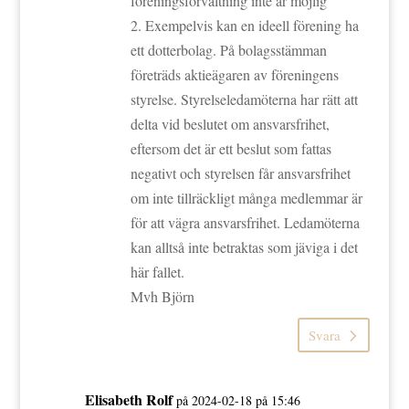
föreningsförvaltning inte är möjlig’
2. Exempelvis kan en ideell förening ha
ett dotterbolag. På bolagsstämman
företräds aktieägaren av föreningens
styrelse. Styrelseledamöterna har rätt att
delta vid beslutet om ansvarsfrihet,
eftersom det är ett beslut som fattas
negativt och styrelsen får ansvarsfrihet
om inte tillräckligt många medlemmar är
för att vägra ansvarsfrihet. Ledamöterna
kan alltså inte betraktas som jäviga i det
här fallet.
Mvh Björn
Svara
Elisabeth Rolf
på 2024-02-18 på 15:46