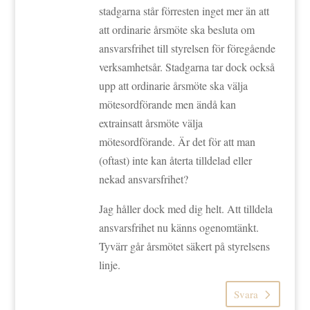
stadgarna står förresten inget mer än att
att ordinarie årsmöte ska besluta om
ansvarsfrihet till styrelsen för föregående
verksamhetsår. Stadgarna tar dock också
upp att ordinarie årsmöte ska välja
mötesordförande men ändå kan
extrainsatt årsmöte välja
mötesordförande. Är det för att man
(oftast) inte kan återta tilldelad eller
nekad ansvarsfrihet?
Jag håller dock med dig helt. Att tilldela
ansvarsfrihet nu känns ogenomtänkt.
Tyvärr går årsmötet säkert på styrelsens
linje.
Svara