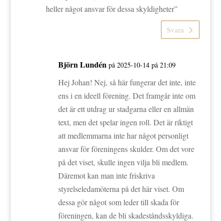
heller något ansvar för dessa skyldigheter”
Svara
Björn Lundén
på 2025-10-14 på 21:09
Hej Johan! Nej, så här fungerar det inte, inte
ens i en ideell förening. Det framgår inte om
det är ett utdrag ur stadgarna eller en allmän
text, men det spelar ingen roll. Det är riktigt
att medlemmarna inte har något personligt
ansvar för föreningens skulder. Om det vore
på det viset, skulle ingen vilja bli medlem.
Däremot kan man inte friskriva
styrelseledamöterna på det här viset. Om
dessa gör något som leder till skada för
föreningen, kan de bli skadeståndsskyldiga.