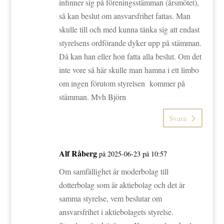
infinner sig på föreningsstämman (årsmötet),
så kan beslut om ansvarsfrihet fattas. Man
skulle till och med kunna tänka sig att endast
styrelsens ordförande dyker upp på stämman.
Då kan han eller hon fatta alla beslut. Om det
inte vore så här skulle man hamna i ett limbo
om ingen förutom styrelsen kommer på
stämman. Mvh Björn
Svara
Alf Råberg
på 2025-06-23 på 10:57
Om samfällighet är moderbolag till
dotterbolag som är aktiebolag och det är
samma styrelse, vem beslutar om
ansvarsfrihet i aktiebolagets styrelse.