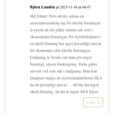
Björn Lundén
på 2023-11-16 på 08:47
Hej Johan! Trots att det saknas en
associationsrättslig lag för ideella föreningar
är praxis att det gäller samma sak som i
ekonomiska föreningar. En styrelseledamot i
en ideell förening har inget personligt ansvar
för ekonomin i den ideella föreningen.
Undantag är förstås om man gör något
brottsligt, såsom förskingring. Detta gäller
oavsett vad som står i stadgarna. Man kan
knappast stadga att styrelseledamöterna SKA
ha ett personligt ansvar … då blir det ingen
ideell förening. Så det är lugnt. Mvh Björn
Svara