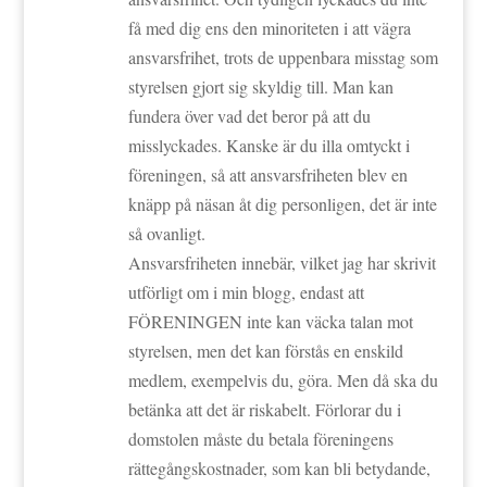
få med dig ens den minoriteten i att vägra
ansvarsfrihet, trots de uppenbara misstag som
styrelsen gjort sig skyldig till. Man kan
fundera över vad det beror på att du
misslyckades. Kanske är du illa omtyckt i
föreningen, så att ansvarsfriheten blev en
knäpp på näsan åt dig personligen, det är inte
så ovanligt.
Ansvarsfriheten innebär, vilket jag har skrivit
utförligt om i min blogg, endast att
FÖRENINGEN inte kan väcka talan mot
styrelsen, men det kan förstås en enskild
medlem, exempelvis du, göra. Men då ska du
betänka att det är riskabelt. Förlorar du i
domstolen måste du betala föreningens
rättegångskostnader, som kan bli betydande,