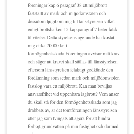
föreningar kap.6 paragraf 38 ett miljöbrott
fastställt av mark och miljödomstolen och
dessutom ljugit om mig till länsstyrelsen vilket
enligt brottsbalken 15 kap.paragraf 7 heter falsk
tillvitelse. Detta styrelsens agerande har kostat
mig cirka 70000 kr. i
förmögenhetsskada.Föreningen avvisar mitt krav
och säger att kravet skall ställas till länsstyrelsen
eftersom länsstyrelsen felaktigt godkände den
fördämning som sedan mark och miljödomstolen
fastslog vara ett miljöbrott. Kan man beviljas
ansvarsfrihet vid uppenbara lagbrott? Vem anser
du skall stå för den förmögenhetsskada som jag
drabbats av, är det tomtföreningen länsstyrelsen
eller jag som tvingats att agera för att hindra
förhöjt grundvatten på min fastighet och därmed