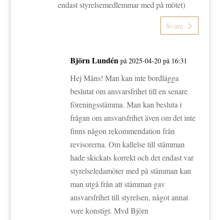
endast styrelsemedlemmar med på mötet)
Svara
Björn Lundén
på 2025-04-20 på 16:31
Hej Måns! Man kan inte bordlägga
beslutat om ansvarsfrihet till en senare
föreningsstämma. Man kan besluta i
frågan om ansvarsfrihet även om det inte
finns någon rekommendation från
revisorerna. Om kallelse till stämman
hade skickats korrekt och det endast var
styrelseledamöter med på stämman kan
man utgå från att stämman gav
ansvarsfrihet till styrelsen, något annat
vore konstigt. Mvd Björn