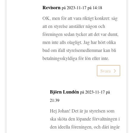
Revisorn
på 2023-11-17 på 14:18
OK, men för att vara riktigt konkret: säg
att en styrelse anställer någon och
föreningen sedan tycker att det var dumt,
men inte alls olagligt. Jag har hört olika
bud om ifall styrelsemedlemmar kan bli
betalningsskyldiga för lön eller inte.
Svara
Björn Lundén
på 2023-11-17 på
21:39
Hej Johan! Det är ju styrelsen som
ska sköta den löpande förvaltningen i
den ideella föreningen, och däri ingår