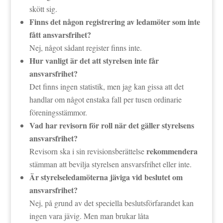
skött sig.
Finns det någon registrering av ledamöter som inte
fått ansvarsfrihet?
Nej, något sådant register finns inte.
Hur vanligt är det att styrelsen inte får
ansvarsfrihet?
Det finns ingen statistik, men jag kan gissa att det
handlar om något enstaka fall per tusen ordinarie
föreningsstämmor.
Vad har revisorn för roll när det gäller styrelsens
ansvarsfrihet?
rekommendera
Revisorn ska i sin revisionsberättelse
stämman att bevilja styrelsen ansvarsfrihet eller inte.
Är styrelseledamöterna jäviga vid beslutet om
ansvarsfrihet?
Nej, på grund av det speciella beslutsförfarandet kan
ingen vara jävig. Men man brukar låta