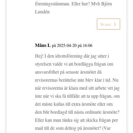
föreningsstämman. Eller hur? Mvh Björn
Lundén
Svara
Måns L
på 2025-04-20 på 16:06
Hej! I den idrottsförening där jag sitter i
styrelsen valde vi att bordlägga frågan om
ansvarsfrihet på senaste årsmötet då
revisorernas berättelse inte blev klar i tid. Nu
när revisorerna är klara med sitt arbete vet jag
inte när vi ska få tillfälle att ta upp frågan, om
det måste kallas till extra årsmöte eller om
den blir bordlagd till nästa ordinarie årsmöte?
Eller kan man tänka sig att skicka frågan per
mail till de som deltog på årsmötet? (Var