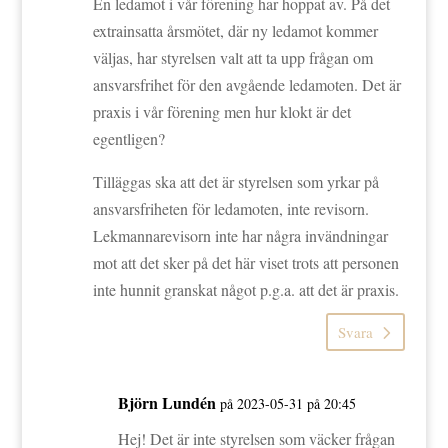
En ledamot i vår förening har hoppat av. På det
extrainsatta årsmötet, där ny ledamot kommer
väljas, har styrelsen valt att ta upp frågan om
ansvarsfrihet för den avgående ledamoten. Det är
praxis i vår förening men hur klokt är det
egentligen?
Tilläggas ska att det är styrelsen som yrkar på
ansvarsfriheten för ledamoten, inte revisorn.
Lekmannarevisorn inte har några invändningar
mot att det sker på det här viset trots att personen
inte hunnit granskat något p.g.a. att det är praxis.
Svara
Björn Lundén
på 2023-05-31 på 20:45
Hej! Det är inte styrelsen som väcker frågan