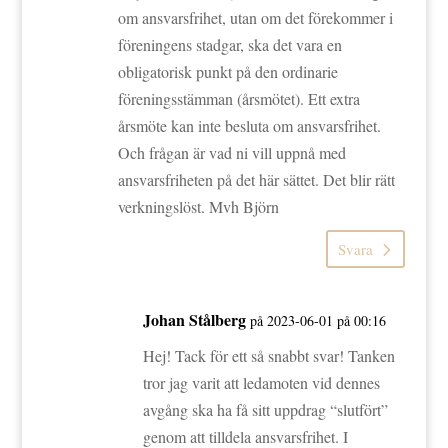
om ansvarsfrihet, utan om det förekommer i
föreningens stadgar, ska det vara en
obligatorisk punkt på den ordinarie
föreningsstämman (årsmötet). Ett extra
årsmöte kan inte besluta om ansvarsfrihet.
Och frågan är vad ni vill uppnå med
ansvarsfriheten på det här sättet. Det blir rätt
verkningslöst. Mvh Björn
Svara
Johan Stålberg
på 2023-06-01 på 00:16
Hej! Tack för ett så snabbt svar! Tanken
tror jag varit att ledamoten vid dennes
avgång ska ha få sitt uppdrag “slutfört”
genom att tilldela ansvarsfrihet. I