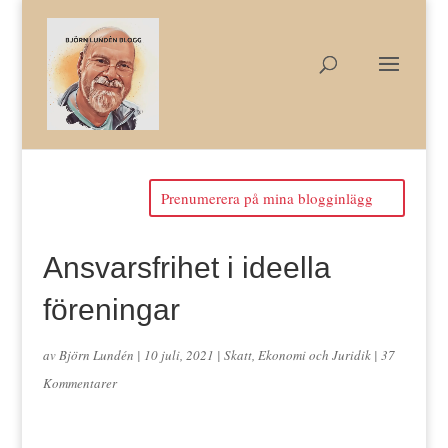
Prenumerera på mina blogginlägg
Ansvarsfrihet i ideella
föreningar
av
Björn Lundén
|
10 juli, 2021
|
Skatt, Ekonomi och Juridik
|
37
Kommentarer