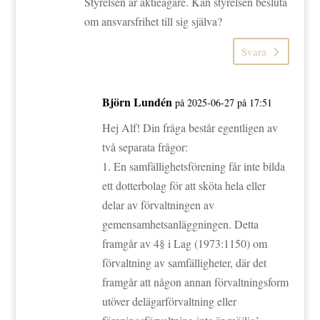
Styrelsen är aktieägare. Kan styrelsen besluta
om ansvarsfrihet till sig själva?
Svara
Björn Lundén
på 2025-06-27 på 17:51
Hej Alf! Din fråga består egentligen av
två separata frågor:
1. En samfällighetsförening får inte bilda
ett dotterbolag för att sköta hela eller
delar av förvaltningen av
gemensamhetsanläggningen. Detta
framgår av 4§ i Lag (1973:1150) om
förvaltning av samfälligheter, där det
framgår att någon annan förvaltningsform
utöver delägarförvaltning eller