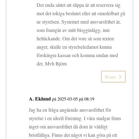
Det enda sättet att slippa är att reservera sig
mot det tokiga beslutet eller att omedelbart gå
ur styrelsen. Systemet med ansvarsfrihet är,
som framgår av mitt blogginlägg, inte
heltäckande. Om det vore så som texten
anger, skulle en styrelseledamot kunna
förskingra kassan och komma undan med
det. Mvh Björn
Svara
A. Eklund
på 2025-03-05 på 08:19
Jag ha en fråga angående ansvarsfrihet för
styrelse i en ideell förening. I våra stadgar finns
inget om ansvarsfrihet då dom är väldigt
bristfälliga. Finns det något vi kan göra på ett