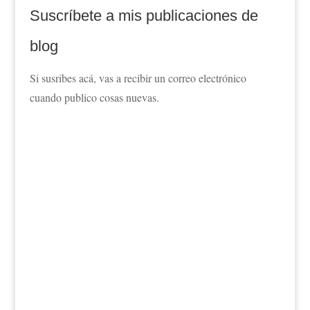
Suscríbete a mis publicaciones de
blog
Si susribes acá, vas a recibir un correo electrónico
cuando publico cosas nuevas.
Acepto que mis datos se guarden de acuerdo
don la politica de privacidad de Björn Lundéns